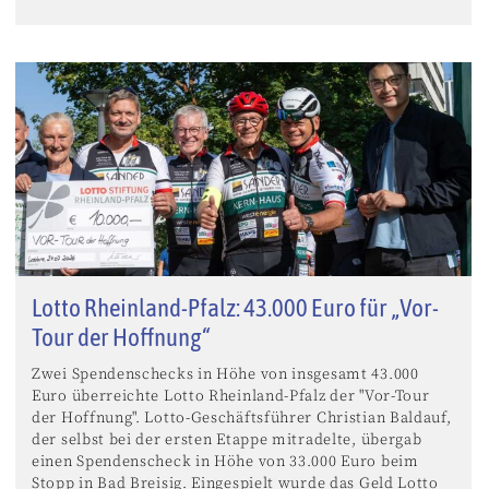
Lotto Rheinland-Pfalz: 43.000 Euro für „Vor-
Tour der Hoffnung“
Zwei Spendenschecks in Höhe von insgesamt 43.000
Euro überreichte Lotto Rheinland-Pfalz der "Vor-Tour
der Hoffnung". Lotto-Geschäftsführer Christian Baldauf,
der selbst bei der ersten Etappe mitradelte, übergab
einen Spendenscheck in Höhe von 33.000 Euro beim
Stopp in Bad Breisig. Eingespielt wurde das Geld Lotto