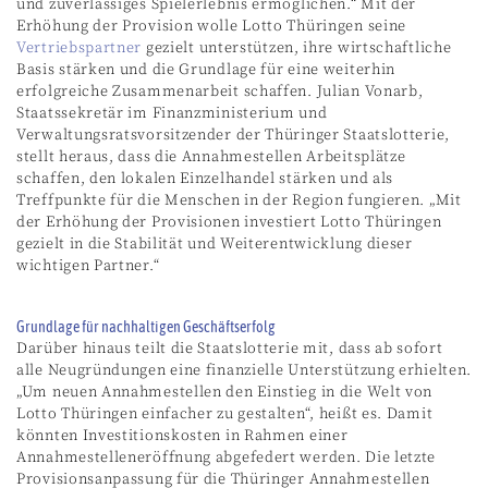
und zuverlässiges Spielerlebnis ermöglichen.“ Mit der
Erhöhung der Provision wolle Lotto Thüringen seine
Vertriebspartner
gezielt unterstützen, ihre wirtschaftliche
Basis stärken und die Grundlage für eine weiterhin
erfolgreiche Zusammenarbeit schaffen. Julian Vonarb,
Staatssekretär im Finanzministerium und
Verwaltungsratsvorsitzender der Thüringer Staatslotterie,
stellt heraus, dass die Annahmestellen Arbeitsplätze
schaffen, den lokalen Einzelhandel stärken und als
Treffpunkte für die Menschen in der Region fungieren. „Mit
der Erhöhung der Provisionen investiert Lotto Thüringen
gezielt in die Stabilität und Weiterentwicklung dieser
wichtigen Partner.“
Grundlage für nachhaltigen Geschäftserfolg
Darüber hinaus teilt die Staatslotterie mit, dass ab sofort
alle Neugründungen eine finanzielle Unterstützung erhielten.
„Um neuen Annahmestellen den Einstieg in die Welt von
Lotto Thüringen einfacher zu gestalten“, heißt es. Damit
könnten Investitionskosten in Rahmen einer
Annahmestelleneröffnung abgefedert werden. Die letzte
Provisionsanpassung für die Thüringer Annahmestellen