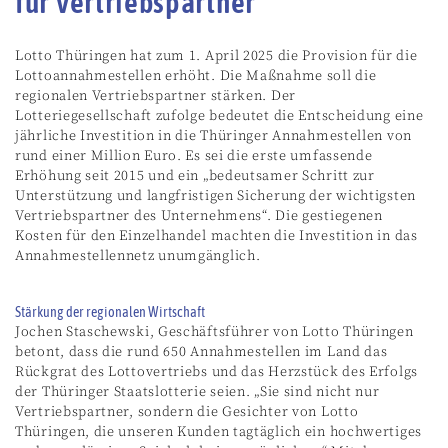
für Vertriebspartner
Lotto Thüringen hat zum 1. April 2025 die Provision für die
Lottoannahmestellen erhöht. Die Maßnahme soll die
regionalen Vertriebspartner stärken. Der
Lotteriegesellschaft zufolge bedeutet die Entscheidung eine
jährliche Investition in die Thüringer Annahmestellen von
rund einer Million Euro. Es sei die erste umfassende
Erhöhung seit 2015 und ein „bedeutsamer Schritt zur
Unterstützung und langfristigen Sicherung der wichtigsten
Vertriebspartner des Unternehmens“. Die gestiegenen
Kosten für den Einzelhandel machten die Investition in das
Annahmestellennetz unumgänglich.
Stärkung der regionalen Wirtschaft
Jochen Staschewski, Geschäftsführer von Lotto Thüringen
betont, dass die rund 650 Annahmestellen im Land das
Rückgrat des Lottovertriebs und das Herzstück des Erfolgs
der Thüringer Staatslotterie seien. „Sie sind nicht nur
Vertriebspartner, sondern die Gesichter von Lotto
Thüringen, die unseren Kunden tagtäglich ein hochwertiges