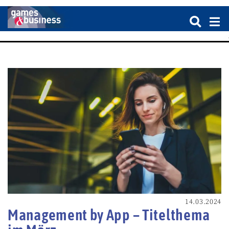
14.03.2024
Management by App – Titelthema