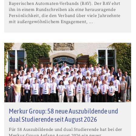
Bayerischen Automaten-Verbands (BAV). Der BAV ehrt
ihn in einem Rundschreiben als eine herausragende
Persönlichkeit, die den Verband über viele Jahrzehnte
mit außergewöhnlichem Engagement, ...
Merkur Group: 58 neue Auszubildende und
dual Studierende seit August 2026
Für 58 Auszubildende und dual Studierende hat bei der
Merkur Group Anfang August 2026 ein neuer