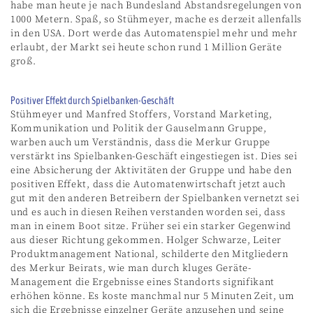
habe man heute je nach Bundesland Abstandsregelungen von
1000 Metern. Spaß, so Stühmeyer, mache es derzeit allenfalls
in den USA. Dort werde das Automatenspiel mehr und mehr
erlaubt, der Markt sei heute schon rund 1 Million Geräte
groß.
Positiver Effekt durch Spielbanken-Geschäft
Stühmeyer und Manfred Stoffers, Vorstand Marketing,
Kommunikation und Politik der Gauselmann Gruppe,
warben auch um Verständnis, dass die Merkur Gruppe
verstärkt ins Spielbanken-Geschäft eingestiegen ist. Dies sei
eine Absicherung der Aktivitäten der Gruppe und habe den
positiven Effekt, dass die Automatenwirtschaft jetzt auch
gut mit den anderen Betreibern der Spielbanken vernetzt sei
und es auch in diesen Reihen verstanden worden sei, dass
man in einem Boot sitze. Früher sei ein starker Gegenwind
aus dieser Richtung gekommen. Holger Schwarze, Leiter
Produktmanagement National, schilderte den Mitgliedern
des Merkur Beirats, wie man durch kluges Geräte-
Management die Ergebnisse eines Standorts signifikant
erhöhen könne. Es koste manchmal nur 5 Minuten Zeit, um
sich die Ergebnisse einzelner Geräte anzusehen und seine