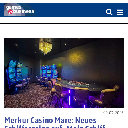
09.07.2026
Merkur Casino Mare: Neues