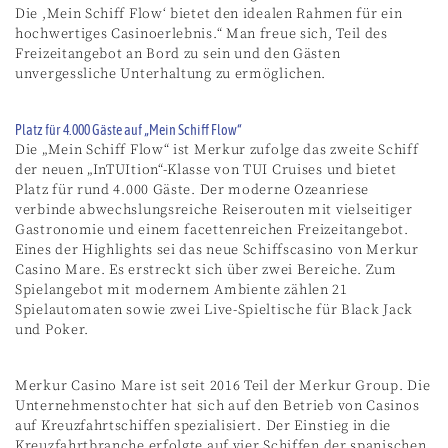
Die ,Mein Schiff Flow‘ bietet den idealen Rahmen für ein
hochwertiges Casinoerlebnis.“ Man freue sich, Teil des
Freizeitangebot an Bord zu sein und den Gästen
unvergessliche Unterhaltung zu ermöglichen.
Platz für 4.000 Gäste auf „Mein Schiff Flow“
Die „Mein Schiff Flow“ ist Merkur zufolge das zweite Schiff
der neuen „InTUItion“-Klasse von TUI Cruises und bietet
Platz für rund 4.000 Gäste. Der moderne Ozeanriese
verbinde abwechslungsreiche Reiserouten mit vielseitiger
Gastronomie und einem facettenreichen Freizeitangebot.
Eines der Highlights sei das neue Schiffscasino von Merkur
Casino Mare. Es erstreckt sich über zwei Bereiche. Zum
Spielangebot mit modernem Ambiente zählen 21
Spielautomaten sowie zwei Live-Spieltische für Black Jack
und Poker.
Merkur Casino Mare ist seit 2016 Teil der Merkur Group. Die
Unternehmenstochter hat sich auf den Betrieb von Casinos
auf Kreuzfahrtschiffen spezialisiert. Der Einstieg in die
Kreuzfahrtbranche erfolgte auf vier Schiffen der spanischen