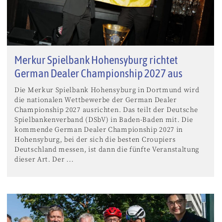
Merkur Spielbank Hohensyburg richtet
German Dealer Championship 2027 aus
Die Merkur Spielbank Hohensyburg in Dortmund wird
die nationalen Wettbewerbe der German Dealer
Championship 2027 ausrichten. Das teilt der Deutsche
Spielbankenverband (DSbV) in Baden-Baden mit. Die
kommende German Dealer Championship 2027 in
Hohensyburg, bei der sich die besten Croupiers
Deutschland messen, ist dann die fünfte Veranstaltung
dieser Art. Der ...