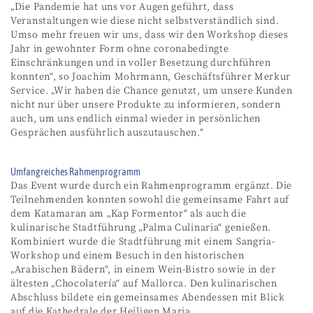
„Die Pandemie hat uns vor Augen geführt, dass
Veranstaltungen wie diese nicht selbstverständlich sind.
Umso mehr freuen wir uns, dass wir den Workshop dieses
Jahr in gewohnter Form ohne coronabedingte
Einschränkungen und in voller Besetzung durchführen
konnten“, so Joachim Mohrmann, Geschäftsführer Merkur
Service. „Wir haben die Chance genutzt, um unsere Kunden
nicht nur über unsere Produkte zu informieren, sondern
auch, um uns endlich einmal wieder in persönlichen
Gesprächen ausführlich auszutauschen.“
Umfangreiches Rahmenprogramm
Das Event wurde durch ein Rahmenprogramm ergänzt. Die
Teilnehmenden konnten sowohl die gemeinsame Fahrt auf
dem Katamaran am „Kap Formentor“ als auch die
kulinarische Stadtführung „Palma Culinaria“ genießen.
Kombiniert wurde die Stadtführung mit einem Sangria-
Workshop und einem Besuch in den historischen
„Arabischen Bädern“, in einem Wein-Bistro sowie in der
ältesten „Chocolatería“ auf Mallorca. Den kulinarischen
Abschluss bildete ein gemeinsames Abendessen mit Blick
auf die Kathedrale der Heiligen Maria.