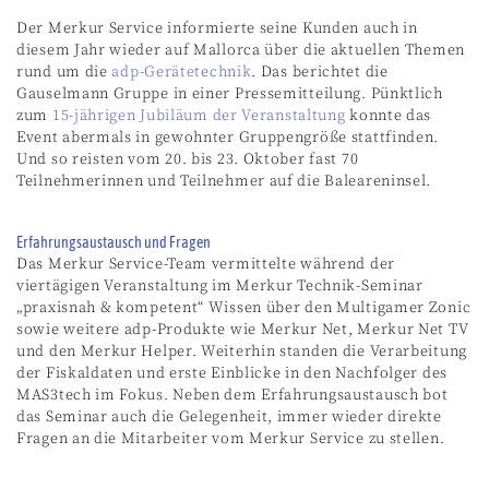
Der Merkur Service informierte seine Kunden auch in
diesem Jahr wieder auf Mallorca über die aktuellen Themen
rund um die
adp-Gerätetechnik
. Das berichtet die
Gauselmann Gruppe in einer Pressemitteilung. Pünktlich
zum
15-jährigen Jubiläum der Veranstaltung
konnte das
Event abermals in gewohnter Gruppengröße stattfinden.
Und so reisten vom 20. bis 23. Oktober fast 70
Teilnehmerinnen und Teilnehmer auf die Baleareninsel.
Erfahrungsaustausch und Fragen
Das Merkur Service-Team vermittelte während der
viertägigen Veranstaltung im Merkur Technik-Seminar
„praxisnah & kompetent“ Wissen über den Multigamer Zonic
sowie weitere adp-Produkte wie Merkur Net, Merkur Net TV
und den Merkur Helper. Weiterhin standen die Verarbeitung
der Fiskaldaten und erste Einblicke in den Nachfolger des
MAS3tech im Fokus. Neben dem Erfahrungsaustausch bot
das Seminar auch die Gelegenheit, immer wieder direkte
Fragen an die Mitarbeiter vom Merkur Service zu stellen.