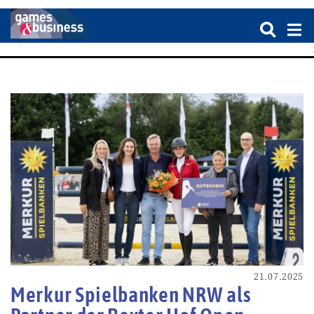
21.07.2025
Merkur Spielbanken NRW als