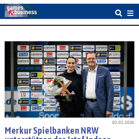
02.02.2026
Merkur Spielbanken NRW