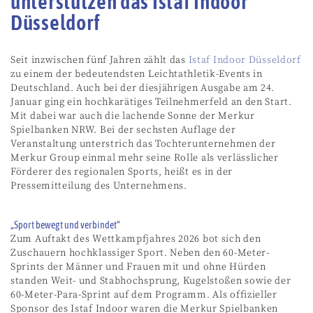
unterstützen das Istaf Indoor
Düsseldorf
Seit inzwischen fünf Jahren zählt das
Istaf Indoor Düsseldorf
zu einem der bedeutendsten Leichtathletik-Events in
Deutschland. Auch bei der diesjährigen Ausgabe am 24.
Januar ging ein hochkarätiges Teilnehmerfeld an den Start.
Mit dabei war auch die lachende Sonne der Merkur
Spielbanken NRW. Bei der sechsten Auflage der
Veranstaltung unterstrich das Tochterunternehmen der
Merkur Group einmal mehr seine Rolle als verlässlicher
Förderer des regionalen Sports, heißt es in der
Pressemitteilung des Unternehmens.
„Sport bewegt und verbindet“
Zum Auftakt des Wettkampfjahres 2026 bot sich den
Zuschauern hochklassiger Sport. Neben den 60-Meter-
Sprints der Männer und Frauen mit und ohne Hürden
standen Weit- und Stabhochsprung, Kugelstoßen sowie der
60-Meter-Para-Sprint auf dem Programm. Als offizieller
Sponsor des Istaf Indoor waren die Merkur Spielbanken