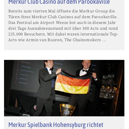
Merkur Club Casino auf dem Parookaville
Bereits zum vierten Mal öffnete die Merkur Group die
Türen ihres Merkur Club Casinos auf dem Parookaville.
Das Festival am Airport Weeze bot auch in diesem Jahr
drei Tage Ausnahmezustand mit über 300 Acts und rund
225.000 Besuchern. Mit dabei waren internationale Top-
Acts wie Armin van Buuren, The Chainsmokers ...
Merkur Spielbank Hohensyburg richtet