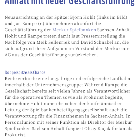
Anhalt mit neuer Geschäftsführung
Neuausrichtung an der Spitze: Björn Hohlt (links im Bild)
und Jan Kampe (r.) übernehmen ab sofort die
Geschäftsführung der
Merkur Spielbanken
Sachsen-Anhalt.
Hohlt und Kampe treten damit laut Pressemitteilung die
Nachfolge von Meik Sellenriek und David Schnabel an, die
sich aufgrund ihrer Aufgaben im Vorstand der Merkur.com
AG aus der Geschäftsführung zurückziehen.
Doppelspitze als Chance
Beide verbinde eine langjährige und erfolgreiche Laufbahn
innerhalb der Unternehmensgruppe: Während Kampe die
Gesellschaft bereits seit vielen Jahren als Verantwortlicher
für die operativen Themen sowie als Prokurist begleite,
übernehme Hohlt nunmehr neben der kaufmännischen
Leitung der Spielbankenbeteiligungsgesellschaft auch die
Verantwortung für die Finanzthemen in Sachsen-Anhalt. In
Personalunion mit seiner Funktion als Direktor der Merkur
Spielbanken Sachsen-Anhalt fungiert Olcay Kaçak fortan als
Prokurist.