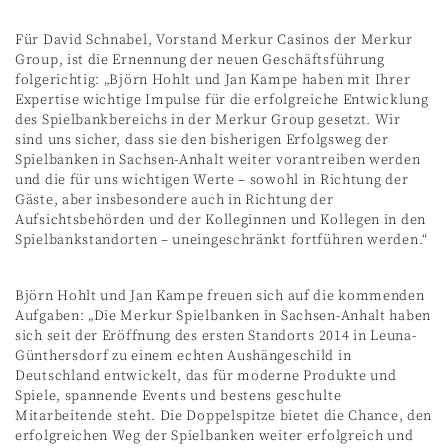
Für David Schnabel, Vorstand Merkur Casinos der Merkur
Group, ist die Ernennung der neuen Geschäftsführung
folgerichtig: „Björn Hohlt und Jan Kampe haben mit Ihrer
Expertise wichtige Impulse für die erfolgreiche Entwicklung
des Spielbankbereichs in der Merkur Group gesetzt. Wir
sind uns sicher, dass sie den bisherigen Erfolgsweg der
Spielbanken in Sachsen-Anhalt weiter vorantreiben werden
und die für uns wichtigen Werte – sowohl in Richtung der
Gäste, aber insbesondere auch in Richtung der
Aufsichtsbehörden und der Kolleginnen und Kollegen in den
Spielbankstandorten – uneingeschränkt fortführen werden.“
Björn Hohlt und Jan Kampe freuen sich auf die kommenden
Aufgaben: „Die Merkur Spielbanken in Sachsen-Anhalt haben
sich seit der Eröffnung des ersten Standorts 2014 in Leuna-
Günthersdorf zu einem echten Aushängeschild in
Deutschland entwickelt, das für moderne Produkte und
Spiele, spannende Events und bestens geschulte
Mitarbeitende steht. Die Doppelspitze bietet die Chance, den
erfolgreichen Weg der Spielbanken weiter erfolgreich und