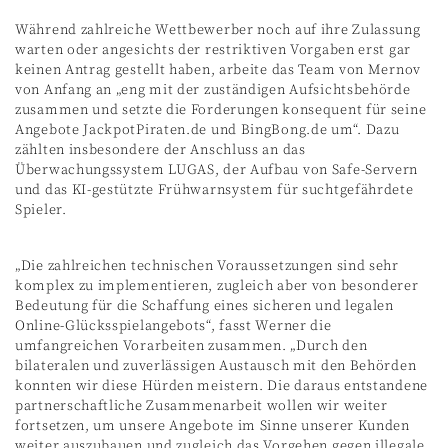
Während zahlreiche Wettbewerber noch auf ihre Zulassung
warten oder angesichts der restriktiven Vorgaben erst gar
keinen Antrag gestellt haben, arbeite das Team von Mernov
von Anfang an „eng mit der zuständigen Aufsichtsbehörde
zusammen und setzte die Forderungen konsequent für seine
Angebote JackpotPiraten.de und BingBong.de um“. Dazu
zählten insbesondere der Anschluss an das
Überwachungssystem LUGAS, der Aufbau von Safe-Servern
und das KI-gestützte Frühwarnsystem für suchtgefährdete
Spieler.
„Die zahlreichen technischen Voraussetzungen sind sehr
komplex zu implementieren, zugleich aber von besonderer
Bedeutung für die Schaffung eines sicheren und legalen
Online-Glücksspielangebots“, fasst Werner die
umfangreichen Vorarbeiten zusammen. „Durch den
bilateralen und zuverlässigen Austausch mit den Behörden
konnten wir diese Hürden meistern. Die daraus entstandene
partnerschaftliche Zusammenarbeit wollen wir weiter
fortsetzen, um unsere Angebote im Sinne unserer Kunden
weiter auszubauen und zugleich das Vorgehen gegen illegale