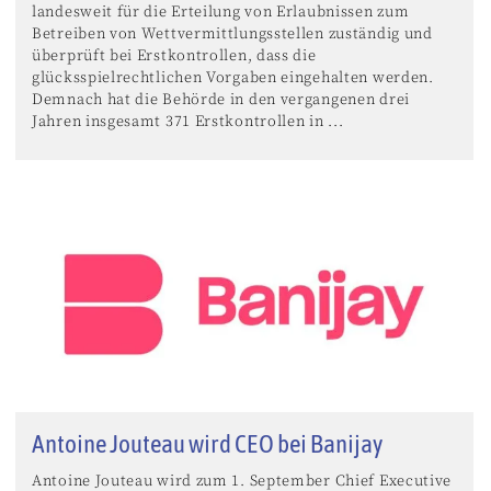
landesweit für die Erteilung von Erlaubnissen zum
Betreiben von Wettvermittlungsstellen zuständig und
überprüft bei Erstkontrollen, dass die
glücksspielrechtlichen Vorgaben eingehalten werden.
Demnach hat die Behörde in den vergangenen drei
Jahren insgesamt 371 Erstkontrollen in ...
Antoine Jouteau wird CEO bei Banijay
Antoine Jouteau wird zum 1. September Chief Executive