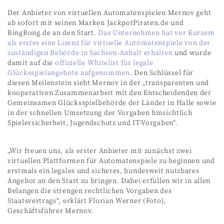
Der Anbieter von virtuellen Automatenspielen Mernov geht
ab sofort mit seinen Marken JackpotPiraten.de und
BingBong.de an den Start.
Das Unternehmen hat vor Kurzem
als erstes eine Lizenz für virtuelle Automatenspiele von der
zuständigen Behörde in Sachsen-Anhalt erhalten
und wurde
damit auf die
offizielle Whitelist für legale
Glücksspielangebote aufgenommen
. Den Schlüssel für
diesen Meilenstein sieht Mernov in der „transparenten und
kooperativen Zusammenarbeit mit den Entscheidenden der
Gemeinsamen Glücksspielbehörde der Länder in Halle sowie
in der schnellen Umsetzung der Vorgaben hinsichtlich
Spielersicherheit, Jugendschutz und IT-Vorgaben“.
„Wir freuen uns, als erster Anbieter mit zunächst zwei
virtuellen Plattformen für Automatenspiele zu beginnen und
erstmals ein legales und sicheres, bundesweit nutzbares
Angebot an den Start zu bringen. Dabei erfüllen wir in allen
Belangen die strengen rechtlichen Vorgaben des
Staatsvertrags“, erklärt Florian Werner (Foto),
Geschäftsführer Mernov.