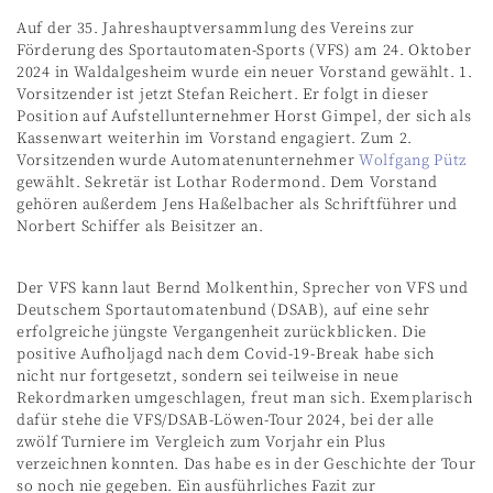
Auf der 35. Jahreshauptversammlung des Vereins zur
Förderung des Sportautomaten-Sports (VFS) am 24. Oktober
2024 in Waldalgesheim wurde ein neuer Vorstand gewählt. 1.
Vorsitzender ist jetzt Stefan Reichert. Er folgt in dieser
Position auf Aufstellunternehmer Horst Gimpel, der sich als
Kassenwart weiterhin im Vorstand engagiert. Zum 2.
Vorsitzenden wurde Automatenunternehmer
Wolfgang Pütz
gewählt. Sekretär ist Lothar Rodermond. Dem Vorstand
gehören außerdem Jens Haßelbacher als Schriftführer und
Norbert Schiffer als Beisitzer an.
Der VFS kann laut Bernd Molkenthin, Sprecher von VFS und
Deutschem Sportautomatenbund (DSAB), auf eine sehr
erfolgreiche jüngste Vergangenheit zurückblicken. Die
positive Aufholjagd nach dem Covid-19-Break habe sich
nicht nur fortgesetzt, sondern sei teilweise in neue
Rekordmarken umgeschlagen, freut man sich. Exemplarisch
dafür stehe die VFS/DSAB-Löwen-Tour 2024, bei der alle
zwölf Turniere im Vergleich zum Vorjahr ein Plus
verzeichnen konnten. Das habe es in der Geschichte der Tour
so noch nie gegeben. Ein ausführliches Fazit zur