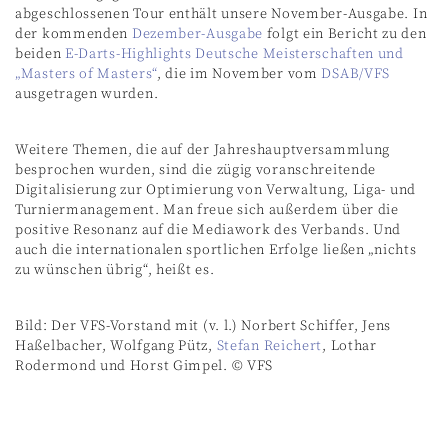
abgeschlossenen Tour enthält unsere November-Ausgabe. In
der kommenden
Dezember-Ausgabe
folgt ein Bericht zu den
beiden
E-Darts-Highlights Deutsche Meisterschaften und
„Masters of Masters“
, die im November vom
DSAB/VFS
ausgetragen wurden.
Weitere Themen, die auf der Jahreshauptversammlung
besprochen wurden, sind die zügig voranschreitende
Digitalisierung zur Optimierung von Verwaltung, Liga- und
Turniermanagement. Man freue sich außerdem über die
positive Resonanz auf die Mediawork des Verbands. Und
auch die internationalen sportlichen Erfolge ließen „nichts
zu wünschen übrig“, heißt es.
Bild: Der VFS-Vorstand mit (v. l.) Norbert Schiffer, Jens
Haßelbacher, Wolfgang Pütz,
Stefan Reichert
, Lothar
Rodermond und Horst Gimpel. © VFS