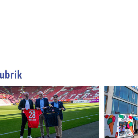
ubrik