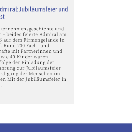
dmiral: Jubiläumsfeier und
st
nternehmensgeschichte und
 – beides feierte Admiral am
026 auf dem Firmengelände in
f. Rund 200 Fach- und
äfte mit Partnerinnen und
owie 40 Kinder waren
folge der Einladung der
ührung zur Jubiläumsfeier
ürdigung der Menschen im
n Mit der Jubiläumsfeier in
...