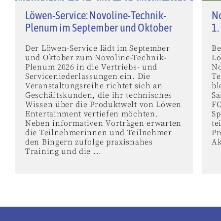
Löwen-Service: Novoline-Technik-
No
Plenum im September und Oktober
1.
Der Löwen-Service lädt im September
Be
und Oktober zum Novoline-Technik-
Lö
Plenum 2026 in die Vertriebs- und
No
Serviceniederlassungen ein. Die
Te
Veranstaltungsreihe richtet sich an
bl
Geschäftskunden, die ihr technisches
Sa
Wissen über die Produktwelt von Löwen
FC
Entertainment vertiefen möchten.
Sp
Neben informativen Vorträgen erwarten
te
die Teilnehmerinnen und Teilnehmer
Pr
den Bingern zufolge praxisnahes
Ak
Training und die ...