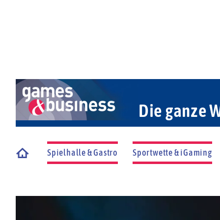
Die ganze W
Spielhalle & Gastro
Sportwette & iGaming
Startseite