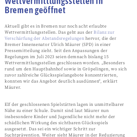
Wettvermittlungsstellen in
Bremen geöffnet
Aktuell gibt es in Bremen nur noch acht erlaubte
Wettvermittlungsstellen. Das geht aus der
Bilanz zur
Verschärfung der Abstandsregelungen
hervor, die der
Bremer Innensenator Ulrich Mäurer (SPD) in einer
Pressemitteilung zieht. Seit den Anpassungen der
Regelungen im Juli 2023 seien demnach bislang 15
Wettvermittlungsstellen geschlossen worden. „Besonders
rund um den Hauptbahnhof sowie in Gröpelingen, wo sich
zuvor zahlreiche Glücksspielangebote konzentrierten,
konnten wir das Angebot deutlich ausdünnen“, erklärt
Mäurer.
Elf der geschlossenen Spielstätten lagen in unmittelbarer
Nähe zu einer Schule. Damit sind laut Mäurer nun
insbesondere Kinder und Jugendliche nicht mehr der
schädlichen Wirkung des sichtbaren Glücksspiels
ausgesetzt. Das sei ein wichtiger Schritt zur
Suchtprävention. Weiter sieht Mäurer in der Reduzierung