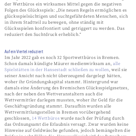
der Wettbüros ein wirksames Mittel gegen die negativen
Folgen des Glücksspiels: „Die neuen Regeln ermöglichen es
glücksspielsüchtigen und suchtgefährdeten Menschen, sich
in ihrem Stadtteil zu bewegen, ohne ständig mit
Glücksspielen konfrontiert und getriggert zu werden. Das
reduziert den Suchtdruck erheblich.“
Auf ein Viertel reduziert
Im Jahr 2022 gab es noch 32 Sportwettbüros in Bremen.
Schon damals kündigte Mäurer medienwirksam an,
alle
Spielstätten in der Hansestadt schließen zu wollen
, weil sie
seiner Ansicht nach nicht überzeugend dargelegt hätten,
woher ihr Gründungskapital stammt. Hintergrund war
damals eine Änderung des Bremischen Glücksspielgesetzes,
nach der neben den Wettveranstaltern auch die
Wettvermittler darlegen mussten, woher ihr Geld für die
Geschäftsgründung stammt. Daraufhin wurden alle
Wettvermittlungsstellen in Bremen vorübergehend
geschlossen,
14 Wettbüros
wurde nach der Prüfung durch
das Ordnungsamt die Erlaubnis versagt. Zwar wurden keine
Hinweise auf Geldwäsche gefunden, jedoch bemängelten die