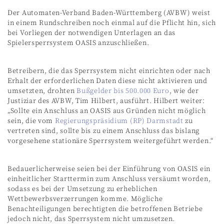
Der Automaten-Verband Baden-Württemberg (AVBW) weist
in einem Rundschreiben noch einmal auf die Pflicht hin, sich
bei Vorliegen der notwendigen Unterlagen an das
Spielersperrsystem OASIS anzuschließen.
Betreibern, die das Sperrsystem nicht einrichten oder nach
Erhalt der erforderlichen Daten diese nicht aktivieren und
umsetzten, drohten
Bußgelder bis 500.000 Euro
, wie der
Justiziar des AVBW, Tim Hilbert, ausführt. Hilbert weiter:
„Sollte ein Anschluss an OASIS aus Gründen nicht möglich
sein, die vom
Regierungspräsidium (RP) Darmstadt
zu
vertreten sind, sollte bis zu einem Anschluss das bislang
vorgesehene stationäre Sperrsystem weitergeführt werden.“
Bedauerlicherweise seien bei der Einführung von OASIS ein
einheitlicher Starttermin zum Anschluss versäumt worden,
sodass es bei der Umsetzung zu erheblichen
Wettbewerbsverzerrungen komme. Mögliche
Benachteiligungen berechtigten die betroffenen Betriebe
jedoch nicht, das Sperrsystem nicht umzusetzen.