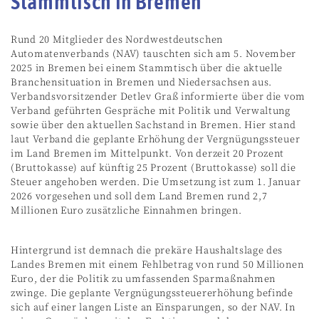
Stammtisch in Bremen
Rund 20 Mitglieder des Nordwestdeutschen
Automatenverbands (NAV) tauschten sich am 5. November
2025 in Bremen bei einem Stammtisch über die aktuelle
Branchensituation in Bremen und Niedersachsen aus.
Verbandsvorsitzender Detlev Graß informierte über die vom
Verband geführten Gespräche mit Politik und Verwaltung
sowie über den aktuellen Sachstand in Bremen. Hier stand
laut Verband die geplante Erhöhung der Vergnügungssteuer
im Land Bremen im Mittelpunkt. Von derzeit 20 Prozent
(Bruttokasse) auf künftig 25 Prozent (Bruttokasse) soll die
Steuer angehoben werden. Die Umsetzung ist zum 1. Januar
2026 vorgesehen und soll dem Land Bremen rund 2,7
Millionen Euro zusätzliche Einnahmen bringen.
Hintergrund ist demnach die prekäre Haushaltslage des
Landes Bremen mit einem Fehlbetrag von rund 50 Millionen
Euro, der die Politik zu umfassenden Sparmaßnahmen
zwinge. Die geplante Vergnügungssteuererhöhung befinde
sich auf einer langen Liste an Einsparungen, so der NAV. In