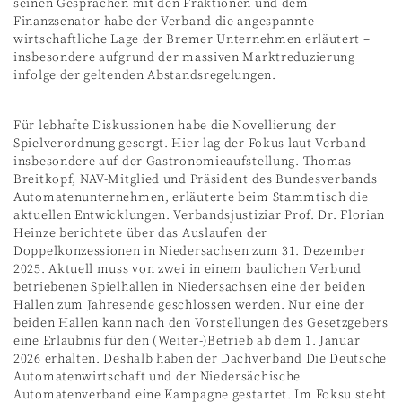
seinen Gesprächen mit den Fraktionen und dem
Finanzsenator habe der Verband die angespannte
wirtschaftliche Lage der Bremer Unternehmen erläutert –
insbesondere aufgrund der massiven Marktreduzierung
infolge der geltenden Abstandsregelungen.
Für lebhafte Diskussionen habe die Novellierung der
Spielverordnung gesorgt. Hier lag der Fokus laut Verband
insbesondere auf der Gastronomieaufstellung. Thomas
Breitkopf, NAV-Mitglied und Präsident des Bundesverbands
Automatenunternehmen, erläuterte beim Stammtisch die
aktuellen Entwicklungen. Verbandsjustiziar Prof. Dr. Florian
Heinze berichtete über das Auslaufen der
Doppelkonzessionen in Niedersachsen zum 31. Dezember
2025. Aktuell muss von zwei in einem baulichen Verbund
betriebenen Spielhallen in Niedersachsen eine der beiden
Hallen zum Jahresende geschlossen werden. Nur eine der
beiden Hallen kann nach den Vorstellungen des Gesetzgebers
eine Erlaubnis für den (Weiter-)Betrieb ab dem 1. Januar
2026 erhalten. Deshalb haben der Dachverband Die Deutsche
Automatenwirtschaft und der Niedersächische
Automatenverband eine Kampagne gestartet. Im Foksu steht