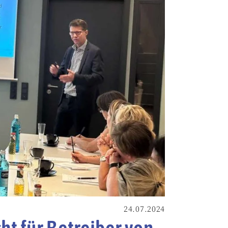
24.07.2024
ht für Betreiber von