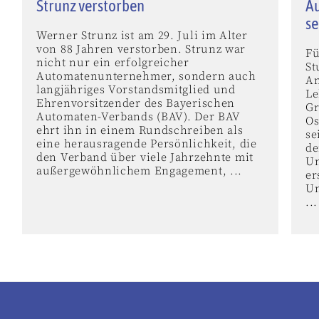
Strunz verstorben
Au
se
Werner Strunz ist am 29. Juli im Alter
von 88 Jahren verstorben. Strunz war
Fü
nicht nur ein erfolgreicher
St
Automatenunternehmer, sondern auch
An
langjähriges Vorstandsmitglied und
Le
Ehrenvorsitzender des Bayerischen
Gr
Automaten-Verbands (BAV). Der BAV
Os
ehrt ihn in einem Rundschreiben als
se
eine herausragende Persönlichkeit, die
de
den Verband über viele Jahrzehnte mit
Un
außergewöhnlichem Engagement, ...
er
Un
...