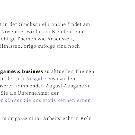
t in der Glücksspielbranche findet am
. November wird es in Bielefeld eine
ichtige Themen wie Arbeitszeit,
ltnissen. origo zufolge sind noch
r
games & business
zu aktuellen Themen
 In der
Juli-Ausgabe
etwa zu den
unserer kommenden August-Ausgabe zu
 Sie als Unternehmer der
r können Sie uns gratis kennenlernen.
im origo-Seminar Arbeitsrecht in Köln