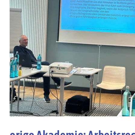
origo Akademie: Arbeitsrec