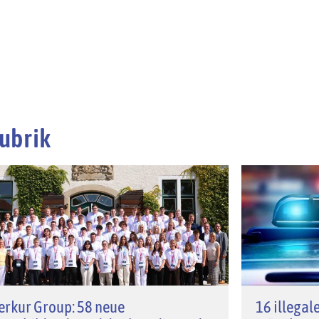
ubrik
rkur Group: 58 neue
16 illegal