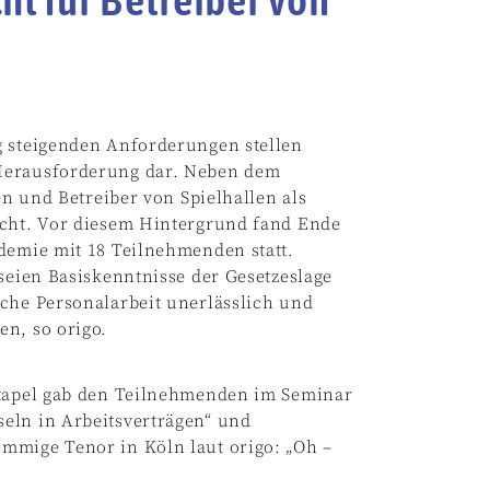
g steigenden Anforderungen stellen
 Herausforderung dar. Neben dem
en und Betreiber von Spielhallen als
echt. Vor diesem Hintergrund fand Ende
demie mit 18 Teilnehmenden statt.
 seien Basiskenntnisse der Gesetzeslage
iche Personalarbeit unerlässlich und
en, so origo.
Stapel gab den Teilnehmenden im Seminar
eln in Arbeitsverträgen“ und
mmige Tenor in Köln laut origo: „Oh –