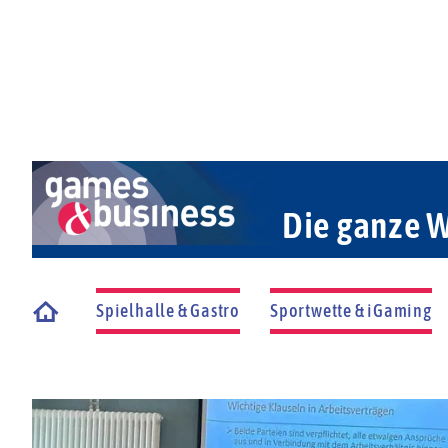
Die ganze W
Spielhalle & Gastro
Sportwette & iGaming
Startseite