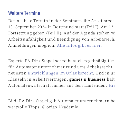
Weitere Termine
Der nächste Termin in der Seminarreihe Arbeitsrech
10. September 2024 in Dortmund statt (Teil I). Am 13
Fortsetzung geben (Teil II). Auf der Agenda stehen w
Arbeitsunfähigkeit und Beendigung von Arbeitsverhä
Anmeldungen möglich.
Alle Infos gibt es hier.
Experte RA Dirk Stapel schreibt auch regelmäßig fü
für Automatenunternehmer rund ums Arbeitsrecht.
neuesten
Entwicklungen im Urlaubsrecht
. Und in 
Klauseln in Arbeitsverträgen.
games & business
hält
Automatenwirtschaft immer auf dem Laufenden.
Hie
Bild: RA Dirk Stapel gab Automatenunternehmern be
wertvolle Tipps. © origo Akademie