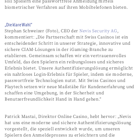
soll Spielern eine passwortfreie Anmeldung mittels
biometrischer Verfahren auf ihren Mobiltelefonen bieten.
„Die klare Wahl“
Stephan Schweizer (Foto), CEO der
Nevis Security AG
,
kommentiert: „Die Partnerschaft mit Swiss Casinos ist ein
entscheidender Schritt in unserer Strategie, innovative und
sichere CIAM-Lösungen in der iGaming-Branche zu
etablieren. Gemeinsam schaffen wir ein vertrauensvolles
Umfeld, das den Spielern ein reibungsloses und sicheres
Erlebnis bietet. Unsere Authentifizierungslösung ermöglicht
ein nahtloses Login-Erlebnis für Spieler, indem sie moderne,
passwortfreie Technologien nutzt. Mit Swiss Casinos und
Playtech setzen wir neue Maßstäbe für Kundenerfahrung und
schaffen eine Umgebung, in der Sicherheit und
Benutzerfreundlichkeit Hand in Hand gehen.“
Patrick Mastai, Direktor Online Casino, hebt hervor: „Nevis
hat uns eine moderne und sichere Authentifizierungslösung
vorgestellt, die speziell entwickelt wurde, um unseren
Spielern den Anmeldeprozess zu erleichtern und die