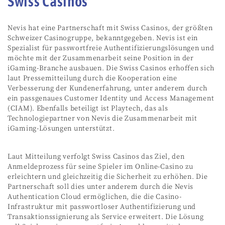
Swiss Casinos
Nevis hat eine Partnerschaft mit Swiss Casinos, der größten
Schweizer Casinogruppe, bekanntgegeben. Nevis ist ein
Spezialist für passwortfreie Authentifizierungslösungen und
möchte mit der Zusammenarbeit seine Position in der
iGaming-Branche ausbauen. Die Swiss Casinos erhoffen sich
laut Pressemitteilung durch die Kooperation eine
Verbesserung der Kundenerfahrung, unter anderem durch
ein passgenaues Customer Identity und Access Management
(CIAM). Ebenfalls beteiligt ist Playtech, das als
Technologiepartner von Nevis die Zusammenarbeit mit
iGaming-Lösungen unterstützt.
Laut Mitteilung verfolgt Swiss Casinos das Ziel, den
Anmeldeprozess für seine Spieler im Online-Casino zu
erleichtern und gleichzeitig die Sicherheit zu erhöhen. Die
Partnerschaft soll dies unter anderem durch die Nevis
Authentication Cloud ermöglichen, die die Casino-
Infrastruktur mit passwortloser Authentifizierung und
Transaktionssignierung als Service erweitert. Die Lösung