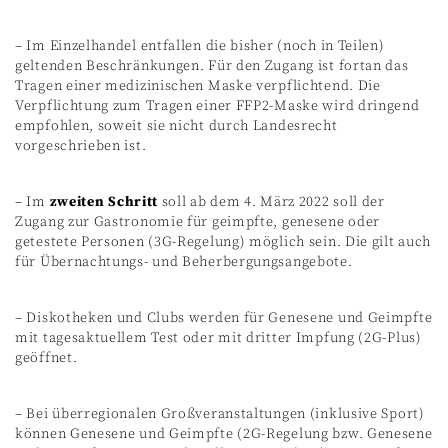
– Im Einzelhandel entfallen die bisher (noch in Teilen)
geltenden Beschränkungen. Für den Zugang ist fortan das
Tragen einer medizinischen Maske verpflichtend. Die
Verpflichtung zum Tragen einer FFP2-Maske wird dringend
empfohlen, soweit sie nicht durch Landesrecht
vorgeschrieben ist.
– Im
zweiten Schritt
soll ab dem 4. März 2022 soll der
Zugang zur Gastronomie für geimpfte, genesene oder
getestete Personen (3G-Regelung) möglich sein. Die gilt auch
für Übernachtungs- und Beherbergungsangebote.
– Diskotheken und Clubs werden für Genesene und Geimpfte
mit tagesaktuellem Test oder mit dritter Impfung (2G-Plus)
geöffnet.
– Bei überregionalen Großveranstaltungen (inklusive Sport)
können Genesene und Geimpfte (2G-Regelung bzw. Genesene