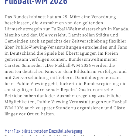
Fußball-WM 2026
Das Bundeskabinett hat am 25. März eine Verordnung
beschlossen, die Ausnahmen von den geltenden
Lärmschutzregeln zur Fußball-Weltmeisterschaft in Kanada,
Mexiko und den USA vorsieht. Damit sollen Städte und
Gemeinden auch angesichts der Zeitverschiebung flexibler
über Public-Viewing-Veranstaltungen entscheiden und Fans
in Deutschland die Spiele bei Übertragungen im Freien
gemeinsam verfolgen können. Bundesumweltminister
Carsten Schneider: „Die Fußball-WM 2026 werden die
meisten deutschen Fans vor dem Bildschirm verfolgen und
mit Zeitverschiebung mitfiebern. Damit das gemeinsam
beim Public Viewing geht, lockert die Bundesregierung die
sonst gültigen Lärmschutz-Regeln.“ Gastronomische
Betriebe haben dank der Ausnahmeregelung zusätzliche
Möglichkeiten, Public-Viewing-Veranstaltungen zur Fußball-
WM 2026 auch zu später Stunde zu organisieren und Gäste
länger vor Ort zu halten.
Mehr Flexibilität, trotzdem Einzelfallabwägung