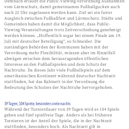
Demnach erlaubt die Public-Viewing-Verordnung Ausnahmen
vom Lärmschutz, damit gemeinsames Fußballgucken auch
nach 22 Uhr zugelassen werden kann. Ziel sei ein fairer
Ausgleich zwischen Fußballfest und Lärmschutz. Städte und
Gemeinden haben damit die Möglichkeit, dass Public-
Viewing-Veranstaltungen trotz Zeitverschiebung genehmigt
werden können. „Hoffentlich sogar bei einem Finale am 19.
Juli mit deutscher Beteiligung“, so Schneider. Die
zuständigen Behörden der Kommunen haben mit der
Verordnung mehr Flexibilität, müssen aber im Einzelfall
abwägen zwischen dem herausragenden öffentlichen
Interesse an den Fußballspielen und dem Schutz der
Nachtruhe. Da dieses Jahr viele Fußballspiele auf dem
amerikanischen Kontinent während deutscher Nachtzeit
stattfinden, hat das Kabinett in der Verordnung die
Bedeutung des Schutzes der Nachtruhe hervorgehoben.
39 Tagen, 104 Spiele, besonders viele nachts
Während der Turnierdauer von 39 Tagen wird es 104 Spiele
geben und fünf spielfreie Tage. Anders als bei früheren
Turnieren ist der Anteil der Spiele, die in der Nachtzeit
stattfinden, besonders hoch. Als Nachtzeit gilt in