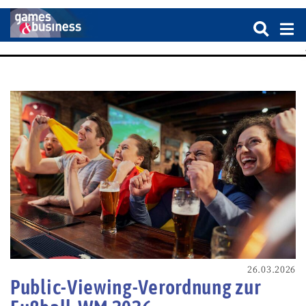
26.03.2026
Public-Viewing-Verordnung zur