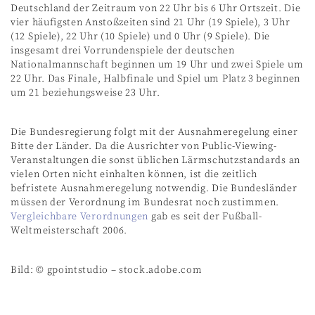
Deutschland der Zeitraum von 22 Uhr bis 6 Uhr Ortszeit. Die
vier häufigsten Anstoßzeiten sind 21 Uhr (19 Spiele), 3 Uhr
(12 Spiele), 22 Uhr (10 Spiele) und 0 Uhr (9 Spiele). Die
insgesamt drei Vorrundenspiele der deutschen
Nationalmannschaft beginnen um 19 Uhr und zwei Spiele um
22 Uhr. Das Finale, Halbfinale und Spiel um Platz 3 beginnen
um 21 beziehungsweise 23 Uhr.
Die Bundesregierung folgt mit der Ausnahmeregelung einer
Bitte der Länder. Da die Ausrichter von Public-Viewing-
Veranstaltungen die sonst üblichen Lärmschutzstandards an
vielen Orten nicht einhalten können, ist die zeitlich
befristete Ausnahmeregelung notwendig. Die Bundesländer
müssen der Verordnung im Bundesrat noch zustimmen.
Vergleichbare Verordnungen
gab es seit der Fußball-
Weltmeisterschaft 2006.
Bild: © gpointstudio – stock.adobe.com