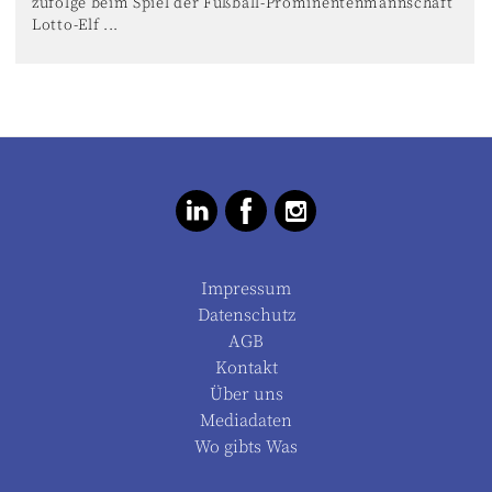
zufolge beim Spiel der Fußball-Prominentenmannschaft
Lotto-Elf ...
Impressum
Datenschutz
AGB
Kontakt
Über uns
Mediadaten
Wo gibts Was