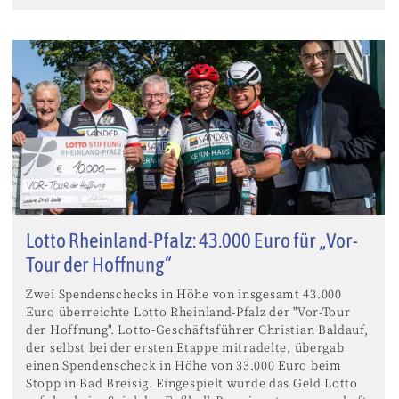
Lotto Rheinland-Pfalz: 43.000 Euro für „Vor-
Tour der Hoffnung“
Zwei Spendenschecks in Höhe von insgesamt 43.000
Euro überreichte Lotto Rheinland-Pfalz der "Vor-Tour
der Hoffnung". Lotto-Geschäftsführer Christian Baldauf,
der selbst bei der ersten Etappe mitradelte, übergab
einen Spendenscheck in Höhe von 33.000 Euro beim
Stopp in Bad Breisig. Eingespielt wurde das Geld Lotto