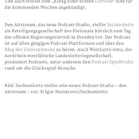
Und auch Stories zum „Alltag einer echten
Lottofee
“ sind für
die kommenden Wochen angekündigt.
Den Airstream, das neue Podcast-Studio, stellte
Sachsenlotto
als Beteiligungsgesellschaft des Freistaats kürzlich zum Tag
des offenen Regierungsviertels in Dresden vor. Der Podcast
ist auf allen gängigen Podcast-Plattformen und über den
Blog des Unternehmens
zu hören. Auch WestLotto etwa, die
nordrhein-westfälische Landeslotteriegesellschaft,
produziert Podcasts, unter anderem den
Podcast SpielStudio
rund um die Glücksspiel-Branche.
Bild: Sachsenlotto stellte sein neues Podcast-Studio – den
Airstream – vor. © Igor Pastierovic/Sachsenlotto