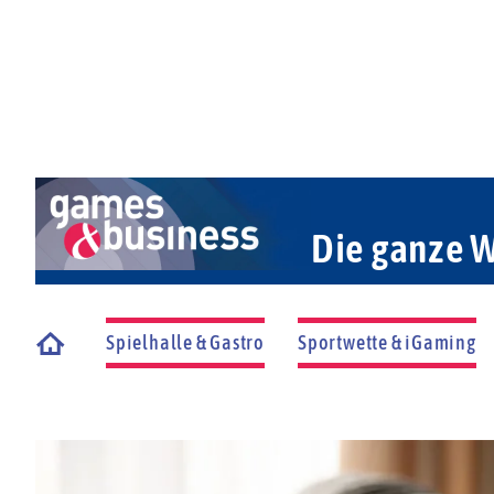
Die ganze W
Spielhalle & Gastro
Sportwette & iGaming
Startseite