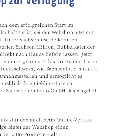
ach dem erfolgreichen Start im
lschaft heißt, sei der Webshop jetzt mit
t. Unter sachsenlose.de könnten
erien Sachsen Million, Rubbelkalender
irekt nach Hause liefern lassen. Jetzt
 – von der „Funny 7“ bis hin zu den Losen
Glücksschwein, wie Sachsenlotto mitteilt.
 Annahmestellen und ermöglicht es
usklick ihre Lieblingslose zu
 der Sächsischen Lotto-GmbH das Angebot.
hutz stünden auch beim Online-Verkauf
lge bietet der Webshop einen
che Lotto-Produkte – als