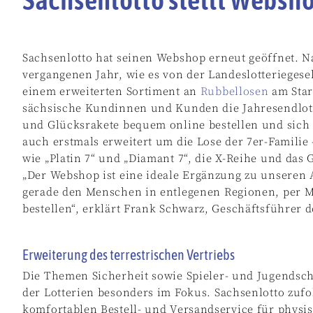
Sachsenlotto hat seinen Webshop erneut geöffnet. N
vergangenen Jahr, wie es von der Landeslotteriegesel
einem erweiterten Sortiment an
Rubbellosen
am Star
sächsische Kundinnen und Kunden die Jahresendlott
und Glücksrakete bequem online bestellen und sich d
auch erstmals erweitert um die Lose der 7er-Familie
wie „Platin 7“ und „Diamant 7“, die X-Reihe und das 
„Der Webshop ist eine ideale Ergänzung zu unseren
gerade den Menschen in entlegenen Regionen, per Ma
bestellen“, erklärt Frank Schwarz, Geschäftsführer
Erweiterung des terrestrischen Vertriebs
Die Themen Sicherheit sowie Spieler- und Jugendsc
der Lotterien besonders im Fokus. Sachsenlotto zufo
komfortablen Bestell- und Versandservice für physis