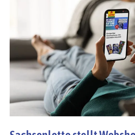
Sachsenlotto stellt Websh