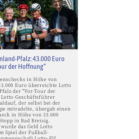
nland-Pfalz: 43.000 Euro
our der Hoffnung“
enschecks in Höhe von
43.000 Euro überreichte Lotto
Pfalz der "Vor-Tour der
 Lotto-Geschäftsführer
aldauf, der selbst bei der
ppe mitradelte, übergab einen
eck in Höhe von 33.000
topp in Bad Breisig.
 wurde das Geld Lotto
m Spiel der Fußball-
nmannschaft Lotto-Elf ...