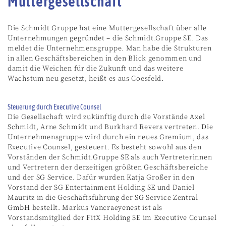
Muttergesellschaft
Die Schmidt Gruppe hat eine Muttergesellschaft über alle
Unternehmungen gegründet – die Schmidt.Gruppe SE. Das
meldet die Unternehmensgruppe. Man habe die Strukturen
in allen Geschäftsbereichen in den Blick genommen und
damit die Weichen für die Zukunft und das weitere
Wachstum neu gesetzt, heißt es aus Coesfeld.
Steuerung durch Executive Counsel
Die Gesellschaft wird zukünftig durch die Vorstände Axel
Schmidt, Arne Schmidt und Burkhard Revers vertreten. Die
Unternehmensgruppe wird durch ein neues Gremium, das
Executive Counsel, gesteuert. Es besteht sowohl aus den
Vorständen der Schmidt.Gruppe SE als auch Vertreterinnen
und Vertretern der derzeitigen größten Geschäftsbereiche
und der SG Service. Dafür wurden Katja Großer in den
Vorstand der SG Entertainment Holding SE und Daniel
Mauritz in die Geschäftsführung der SG Service Zentral
GmbH bestellt. Markus Vancraeyenest ist als
Vorstandsmitglied der FitX Holding SE im Executive Counsel