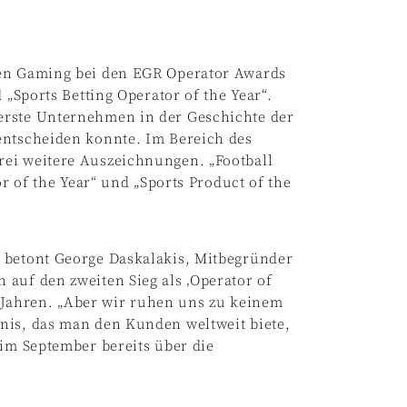
zen Gaming bei den EGR Operator Awards
 „Sports Betting Operator of the Year“.
erste Unternehmen in der Geschichte der
entscheiden konnte. Im Bereich des
rei weitere Auszeichnungen. „Football
or of the Year“ und „Sports Product of the
 betont George Daskalakis, Mitbegründer
auf den zweiten Sieg als ‚Operator of
er Jahren. „Aber wir ruhen uns zu keinem
nis, das man den Kunden weltweit biete,
 im September bereits über die