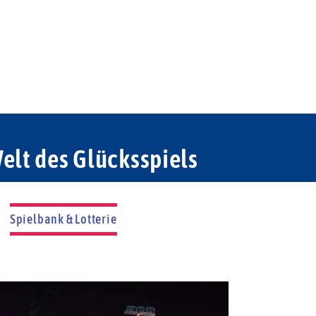
elt des Glücksspiels
Spielbank & Lotterie