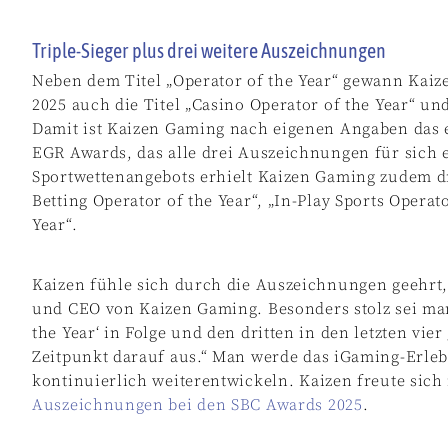
Triple-Sieger plus drei weitere Auszeichnungen
Neben dem Titel „Operator of the Year“ gewann Kai
2025 auch die Titel „Casino Operator of the Year“ und
Damit ist Kaizen Gaming nach eigenen Angaben das 
EGR Awards, das alle drei Auszeichnungen für sich 
Sportwettenangebots erhielt Kaizen Gaming zudem d
Betting Operator of the Year“, „In-Play Sports Operat
Year“.
Kaizen fühle sich durch die Auszeichnungen geehrt,
und CEO von Kaizen Gaming. Besonders stolz sei man 
the Year‘ in Folge und den dritten in den letzten vi
Zeitpunkt darauf aus.“ Man werde das iGaming-Erleb
kontinuierlich weiterentwickeln. Kaizen freute sich
Auszeichnungen bei den SBC Awards 2025
.