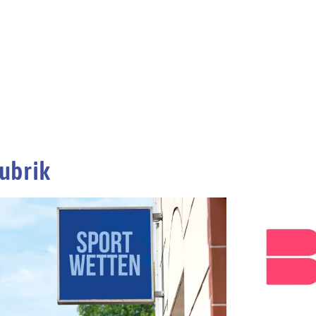
ubrik