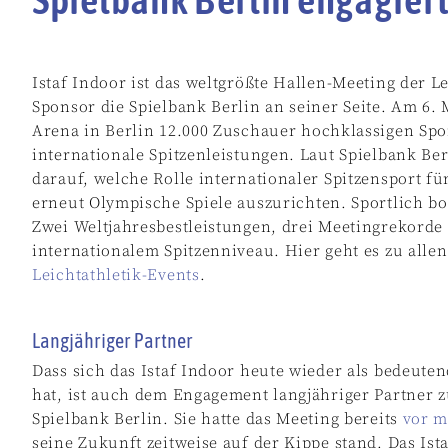
Istaf Indoor ist das weltgrößte Hallen-Meeting der Le
Sponsor die Spielbank Berlin an seiner Seite. Am 6.
Arena in Berlin 12.000 Zuschauer hochklassigen Sp
internationale Spitzenleistungen. Laut Spielbank Be
darauf, welche Rolle internationaler Spitzensport fü
erneut Olympische Spiele auszurichten. Sportlich b
Zwei Weltjahresbestleistungen, drei Meetingrekord
internationalem Spitzenniveau. Hier geht es zu alle
Leichtathletik-Events
.
Langjähriger Partner
Dass sich das Istaf Indoor heute wieder als bedeute
hat, ist auch dem Engagement langjähriger Partner z
Spielbank Berlin. Sie hatte das Meeting bereits
vor m
seine Zukunft zeitweise auf der Kippe stand. Das Ista