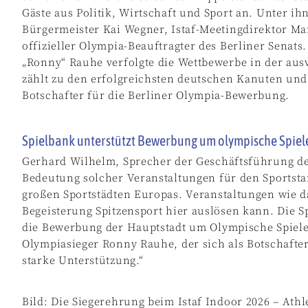
Gäste aus Politik, Wirtschaft und Sport an. Unter i
Bürgermeister Kai Wegner, Istaf-Meetingdirektor M
offizieller Olympia-Beauftragter des Berliner Senat
„Ronny“ Rauhe verfolgte die Wettbewerbe in der aus
zählt zu den erfolgreichsten deutschen Kanuten und e
Botschafter für die Berliner Olympia-Bewerbung.
Spielbank unterstützt Bewerbung um olympische Spiel
Gerhard Wilhelm, Sprecher der Geschäftsführung der
Bedeutung solcher Veranstaltungen für den Sportstan
großen Sportstädten Europas. Veranstaltungen wie da
Begeisterung Spitzensport hier auslösen kann. Die S
die Bewerbung der Hauptstadt um Olympische Spiele
Olympiasieger Ronny Rauhe, der sich als Botschafter
starke Unterstützung.“
Bild: Die Siegerehrung beim Istaf Indoor 2026 – At