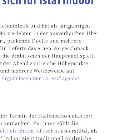
ichtathletik und hat als langjährigen
 März erlebten in der ausverkauften Uber
ort, packende Duelle und mehrere
rlin lieferte das einen Vorgeschmack
r die Ambitionen der Hauptstadt spielt,
ot der Abend zahlreiche Höhepunkte:
e und mehrere Wettbewerbe auf
n
Ergebnissen der 13. Auflage des
nder Termin der Hallensaison etabliert
u verdanken. Zu ihnen zählt die
ehr als einem Jahrzehnt
unterstützt, als
f Indoor zieht traditionell zahlreiche