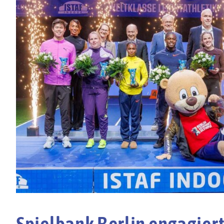
Spielbank Berlin engagiert 