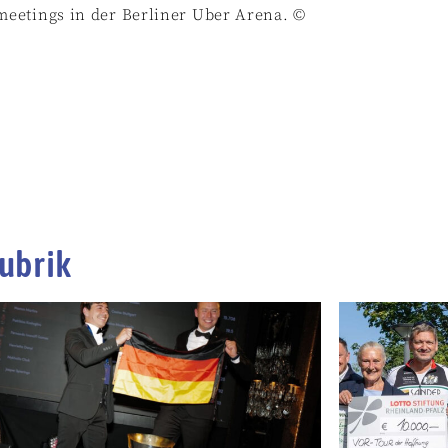
eetings in der Berliner Uber Arena. ©
ubrik