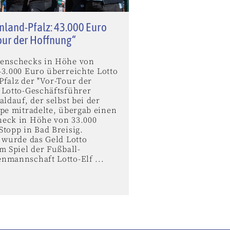
nland-Pfalz: 43.000 Euro
our der Hoffnung“
enschecks in Höhe von
43.000 Euro überreichte Lotto
Pfalz der "Vor-Tour der
 Lotto-Geschäftsführer
aldauf, der selbst bei der
ppe mitradelte, übergab einen
eck in Höhe von 33.000
topp in Bad Breisig.
 wurde das Geld Lotto
m Spiel der Fußball-
nmannschaft Lotto-Elf ...