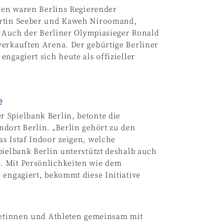
hnen waren Berlins Regierender
artin Seeber und Kaweh Niroomand,
s. Auch der Berliner Olympiasieger Ronald
verkauften Arena. Der gebürtige Berliner
ngagiert sich heute als offizieller
e
 Spielbank Berlin, betonte die
dort Berlin. „Berlin gehört zu den
s Istaf Indoor zeigen, welche
pielbank Berlin unterstützt deshalb auch
. Mit Persönlichkeiten wie dem
 engagiert, bekommt diese Initiative
hletinnen und Athleten gemeinsam mit