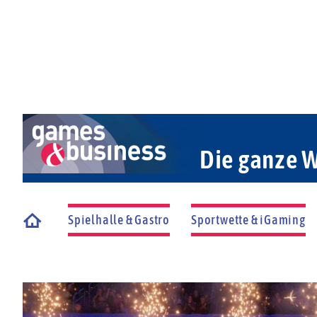
Die ganze W
Spielhalle & Gastro
Sportwette & iGaming
Startseite