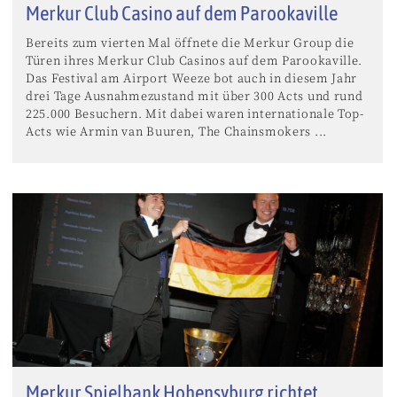
Merkur Club Casino auf dem Parookaville
Bereits zum vierten Mal öffnete die Merkur Group die
Türen ihres Merkur Club Casinos auf dem Parookaville.
Das Festival am Airport Weeze bot auch in diesem Jahr
drei Tage Ausnahmezustand mit über 300 Acts und rund
225.000 Besuchern. Mit dabei waren internationale Top-
Acts wie Armin van Buuren, The Chainsmokers ...
Merkur Spielbank Hohensyburg richtet