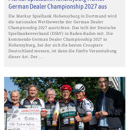
German Dealer Championship 2027 aus
Die Merkur Spielbank Hohensyburg in Dortmund wird
die nationalen Wettbewerbe der German Dealer
Championship 2027 ausrichten. Das teilt der Deutsche
Spielbankenverband (DSbV) in Baden-Baden mit. Die
kommende German Dealer Championship 2027 in
Hohensyburg, bei der sich die besten Croupiers
Deutschland messen, ist dann die fünfte Veranstaltung
dieser Art. Der ...