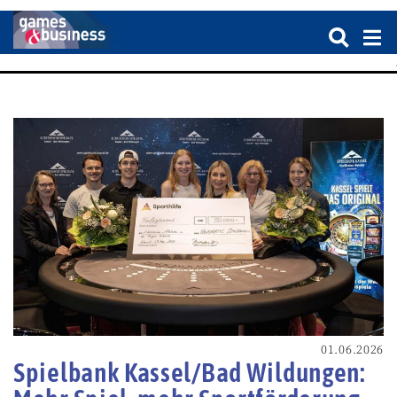
01.06.2026
Spielbank Kassel/Bad Wildungen: