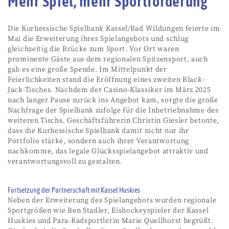
Mehr Spiel, mehr Sportförderung
Die Kurhessische Spielbank Kassel/Bad Wildungen feierte im
Mai die Erweiterung ihres Spielangebots und schlug
gleichzeitig die Brücke zum Sport. Vor Ort waren
prominente Gäste aus dem regionalen Spitzensport, auch
gab es eine große Spende. Im Mittelpunkt der
Feierlichkeiten stand die Eröffnung eines zweiten Black-
Jack-Tisches. Nachdem der Casino-Klassiker im März 2025
nach langer Pause zurück ins Angebot kam, sorgte die große
Nachfrage der Spielbank zufolge für die Inbetriebnahme des
weiteren Tischs. Geschäftsführerin Christin Giesler betonte,
dass die Kurhessische Spielbank damit nicht nur ihr
Portfolio stärke, sondern auch ihrer Verantwortung
nachkomme, das legale Glücksspielangebot attraktiv und
verantwortungsvoll zu gestalten.
Fortsetzung der Partnerschaft mit Kassel Huskies
Neben der Erweiterung des Spielangebots wurden regionale
Sportgrößen wie Ben Stadler, Eishockeyspieler der Kassel
Huskies und Para-Radsportlerin Marie Quellhorst begrüßt.