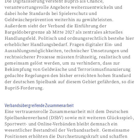
Die Digitalisierung versteht BupriS als Chance,
verantwortungsvolle Angebote weiterzuentwickeln und
dabei hohe Standards bei Spielerschutz und
Geldwäscheprävention weiterhin zu gewährleisten.
Außerdem sieht der Verband die Einführung der
Bargeldobergrenze ab Mitte 2027 als zentrales aktuelles
Handlungsfeld. Politisch und ordnungsrechtlich bestehe hier
erheblicher Handlungsbedarf. Fragen digitaler Ein- und
Auszahlungsmöglichkeiten, technischer Umsetzungen und
rechtssicherer Prozesse müssten frühzeitig, realistisch und
gemeinsam gelöst werden, um zu verhindern, dass zur
Bekämpfung von Geldwäsche und Terrorismusfinanzierung
gedachte Regelungen den bisher erreichten hohen Standard
der deutschen Spielbank auf diesem Gebiet gefährden, so die
BupriS-Forderung.
Verbandsübergreifende Zusammenarbeit
Eine vertrauensvolle Zusammenarbeit mit dem Deutschen
Spielbankenverband (DSbV) sowie mit weiteren Glücksspiel-,
Sportwett- und Online-Verbänden bleibt demnach ein
wesentlicher Bestandteil der Verbandsarbeit. Gemeinsame
Positionen erhöhten die Durchsetzungskraft und schaffen