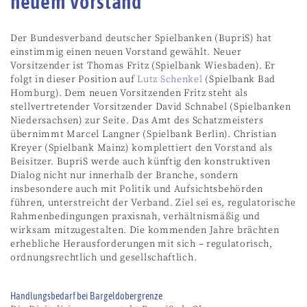
neuem Vorstand
Der Bundesverband deutscher Spielbanken (BupriS) hat
einstimmig einen neuen Vorstand gewählt. Neuer
Vorsitzender ist Thomas Fritz (Spielbank Wiesbaden). Er
folgt in dieser Position auf
Lutz Schenkel
(Spielbank Bad
Homburg). Dem neuen Vorsitzenden Fritz steht als
stellvertretender Vorsitzender David Schnabel (Spielbanken
Niedersachsen) zur Seite. Das Amt des Schatzmeisters
übernimmt Marcel Langner (Spielbank Berlin). Christian
Kreyer (Spielbank Mainz) komplettiert den Vorstand als
Beisitzer. BupriS werde auch künftig den konstruktiven
Dialog nicht nur innerhalb der Branche, sondern
insbesondere auch mit Politik und Aufsichtsbehörden
führen, unterstreicht der Verband. Ziel sei es, regulatorische
Rahmenbedingungen praxisnah, verhältnismäßig und
wirksam mitzugestalten. Die kommenden Jahre brächten
erhebliche Herausforderungen mit sich – regulatorisch,
ordnungsrechtlich und gesellschaftlich.
Handlungsbedarf bei Bargeldobergrenze