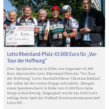
Lotto Rheinland-Pfalz: 43.000 Euro für „Vor-
Tour der Hoffnung“
Zwei Spendenschecks in Höhe von insgesamt 43.000
Euro überreichte Lotto Rheinland-Pfalz der "Vor-Tour
der Hoffnung". Lotto-Geschäftsführer Christian Baldauf,
der selbst bei der ersten Etappe mitradelte, übergab
einen Spendenscheck in Höhe von 33.000 Euro beim
Stopp in Bad Breisig. Eingespielt wurde das Geld Lotto
zufolge beim Spiel der Fußball-Prominentenmannschaft
Lotto-Elf ...