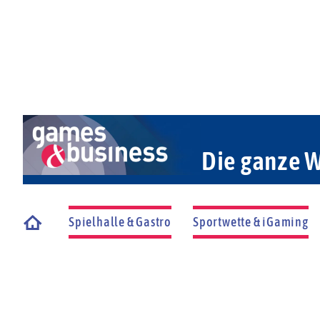
Die ganze W
Spielhalle & Gastro
Sportwette & iGaming
Startseite