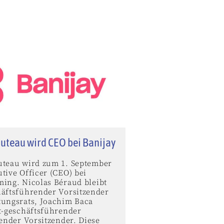
uteau wird CEO bei Banijay
uteau wird zum 1. September
tive Officer (CEO) bei
ming. Nicolas Béraud bleibt
häftsführender Vorsitzender
tungsrats, Joachim Baca
ht-geschäftsführender
tender Vorsitzender. Diese