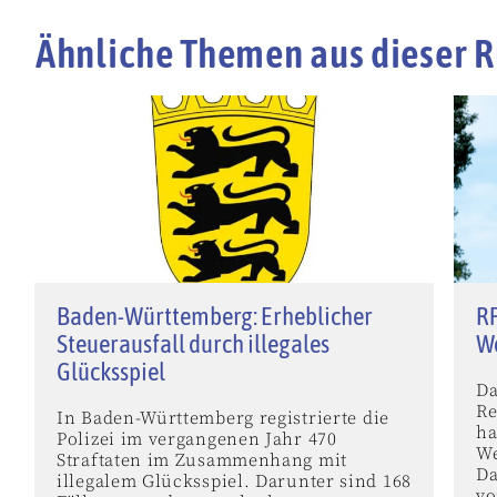
Ähnliche Themen aus dieser R
Baden-Württemberg: Erheblicher
RP
Steuerausfall durch illegales
We
Glücksspiel
Da
Re
In Baden-Württemberg registrierte die
ha
Polizei im vergangenen Jahr 470
We
Straftaten im Zusammenhang mit
Da
illegalem Glücksspiel. Darunter sind 168
vo