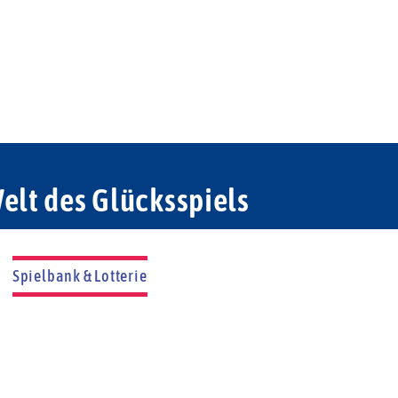
elt des Glücksspiels
Spielbank & Lotterie