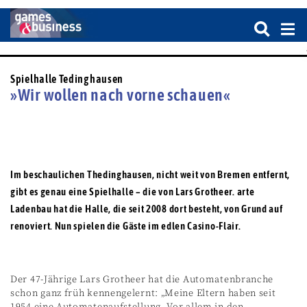
Spielhalle Tedinghausen
»Wir wollen nach vorne schauen«
Im beschaulichen Thedinghausen, nicht weit von Bremen entfernt,
gibt es genau eine Spielhalle – die von Lars Grotheer. arte
Ladenbau hat die Halle, die seit 2008 dort besteht, von Grund auf
renoviert. Nun spielen die Gäste im edlen Casino-Flair.
Der 47-Jährige Lars Grotheer hat die Automatenbranche
schon ganz früh kennengelernt: „Meine Eltern haben seit