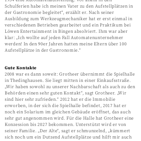
1954 eine Automatenaufstellung. Vor allem in den
Schulferien habe ich meinen Vater zu den Aufstellplätzen in
der Gastronomie begleitet“, erzählt er. Nach seiner
Ausbildung zum Werkzeugmechaniker hat er erst einmal in
verschiedenen Betrieben gearbeitet und ein Praktikum bei
Löwen Entertainment in Bingen absolviert. Ihm war aber
klar: „Ich wollte auf jeden Fall Automatenunternehmer
werden! In den 90er Jahren hatten meine Eltern über 100
Aufstellplätze in der Gastronomie.“
Gute Kontakte
2008 war es dann soweit: Grotheer übernimmt die Spielhalle
in Thedinghausen. Sie liegt mitten in einer Einkaufsstraße.
„Wir haben sowohl zu unserer Nachbarschaft als auch zu den
Behörden einen sehr guten Kontakt“, sagt Grotheer. „Wir
sind hier sehr zufrieden.“ 2012 hat er die Immobilie
erworben, in der sich die Spielhalle befindet, 2017 hat er
noch ein Solarium im gleichen Gebäude eröffnet, das auch
sehr gut angenommen wird. Für die Halle hat Grotheer eine
Konzession bis 2027 bekommen. Unterstützt wird er von
seiner Familie. „Der Alte“, sagt er schmunzelnd, „kümmert
sich noch um ein Dutzend Aufstellplätze und hilft mir auch