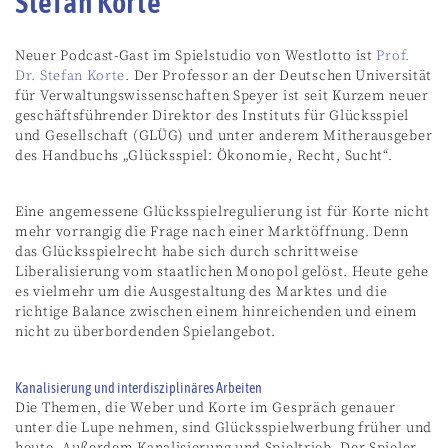
Stefan Korte
Neuer Podcast-Gast im Spielstudio von Westlotto ist
Prof.
Dr. Stefan Korte
. Der Professor an der Deutschen Universität
für Verwaltungswissenschaften Speyer ist seit Kurzem neuer
geschäftsführender Direktor des Instituts für Glücksspiel
und Gesellschaft (GLÜG) und unter anderem Mitherausgeber
des Handbuchs „Glücksspiel: Ökonomie, Recht, Sucht“.
Eine angemessene Glücksspielregulierung ist für Korte nicht
mehr vorrangig die Frage nach einer Marktöffnung. Denn
das Glücksspielrecht habe sich durch schrittweise
Liberalisierung vom staatlichen Monopol gelöst. Heute gehe
es vielmehr um die Ausgestaltung des Marktes und die
richtige Balance zwischen einem hinreichenden und einem
nicht zu überbordenden Spielangebot.
Kanalisierung und interdisziplinäres Arbeiten
Die Themen, die Weber und Korte im Gespräch genauer
unter die Lupe nehmen, sind Glücksspielwerbung früher und
heute. Außerdem Kanalisierung und Spieltrieb. Der Spieler