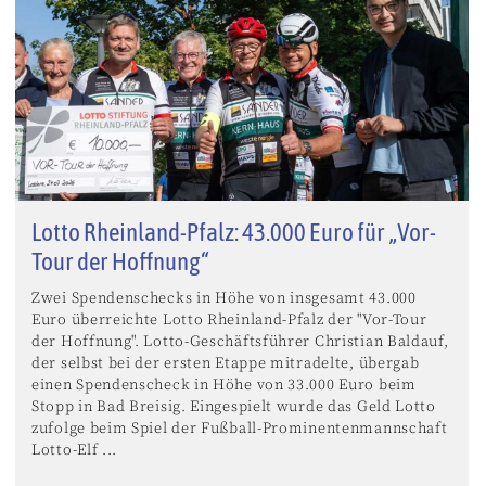
Lotto Rheinland-Pfalz: 43.000 Euro für „Vor-
Tour der Hoffnung“
Zwei Spendenschecks in Höhe von insgesamt 43.000
Euro überreichte Lotto Rheinland-Pfalz der "Vor-Tour
der Hoffnung". Lotto-Geschäftsführer Christian Baldauf,
der selbst bei der ersten Etappe mitradelte, übergab
einen Spendenscheck in Höhe von 33.000 Euro beim
Stopp in Bad Breisig. Eingespielt wurde das Geld Lotto
zufolge beim Spiel der Fußball-Prominentenmannschaft
Lotto-Elf ...