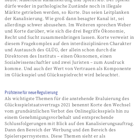
dürfe weder in pathologische Zustände noch in illegale
Märkte getrieben werden, so Korte. Das seien Leitplanken
der Kanalisierung. Wie groß dann besagter Kanal ist, sei
allerdings schwer abzusehen. Im Weiteren sprechen Weber
und Korte darüber, wie sich die drei Begriffe Ökonomie,
Recht und Sucht zusammenbringen lassen. Korte verweist in
diesem Fragekomplex auf den interdisziplinären Charakter
und Austausch des GLÜG, der allein schon durch die
Direktoren des Instituts – einen Ökonomen, einen
Sozialwissenschaftler und zwei Juristen – zum Ausdruck
komme. Und auch der Wert von Vertrauen als Komponente
im Glücksspiel und Glücksspielrecht wird beleuchtet.
Prüfsteine für neue Regulierung
Als wichtigste Themen für die anstehende Evaluierung des
Glücksspielstaatsvertrags 2021 benennt Korte den Wechsel
vom grundsätzlichen Verbot des Onlineglücksspiels hin zu
einem Genehmigungsvorbehalt und entsprechende
Schlussfolgerungen mit Blick auf den Kanalisierungsauftrag.
Dann den Bereich der Werbung und den Bereich des
Spielersperrsystems. Diese Themen sieht er als