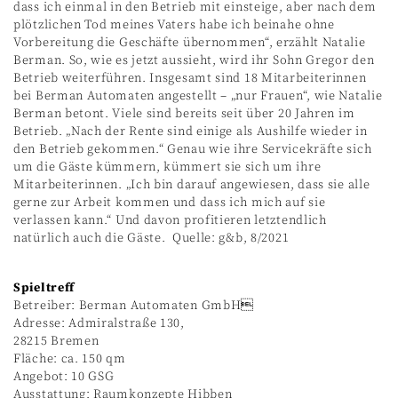
dass ich einmal in den Betrieb mit einsteige, aber nach dem
plötzlichen Tod meines Vaters habe ich beinahe ohne
Vorbereitung die Geschäfte übernommen“, erzählt Natalie
Berman. So, wie es jetzt aussieht, wird ihr Sohn Gregor den
Betrieb weiterführen. Insgesamt sind 18 Mitarbeiterinnen
bei Berman Automaten angestellt – „nur Frauen“, wie Natalie
Berman betont. Viele sind bereits seit über 20 Jahren im
Betrieb. „Nach der Rente sind einige als Aushilfe wieder in
den Betrieb gekommen.“ Genau wie ihre Servicekräfte sich
um die Gäste kümmern, kümmert sie sich um ihre
Mitarbeiterinnen. „Ich bin darauf angewiesen, dass sie alle
gerne zur Arbeit kommen und dass ich mich auf sie
verlassen kann.“ Und davon profitieren letztendlich
natürlich auch die Gäste. Quelle: g&b, 8/2021
Spieltreff
Betreiber: Berman Automaten GmbH
Adresse: Admiralstraße 130,
28215 Bremen
Fläche: ca. 150 qm
Angebot: 10 GSG
Ausstattung: Raumkonzepte Hibben