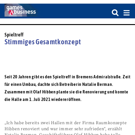
Spieltreff
Stimmiges Gesamtkonzept
Seit 20 Jahren gibt es den Spieltreff in Bremens ­Admiralstraße. Zeit
für einen Umbau, dachte sich Betreiberin Natalie Berman.
Zusammen mit Olaf Hibben plante sie die Renovierung und konnte
die Halle am 1. Juli 2021 wiedereröffnen.
„Ich habe bereits zwei Hallen mit der Firma Raumkonzepte
Hibben renoviert und war immer sehr zufrieden“, erzählt