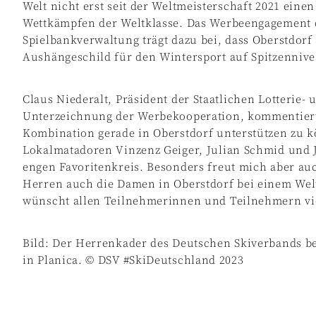
Welt nicht erst seit der Weltmeisterschaft 2021 ein
Wettkämpfen der Weltklasse. Das Werbeengagement de
Spielbankverwaltung trägt dazu bei, dass Oberstdorf
Aushängeschild für den Wintersport auf Spitzennivea
Claus Niederalt, Präsident der Staatlichen Lotterie-
Unterzeichnung der Werbekooperation, kommentiert:
Kombination gerade in Oberstdorf unterstützen zu k
Lokalmatadoren Vinzenz Geiger, Julian Schmid und
engen Favoritenkreis. Besonders freut mich aber au
Herren auch die Damen in Oberstdorf bei einem Welt
wünscht allen Teilnehmerinnen und Teilnehmern vie
Bild: Der Herrenkader des Deutschen Skiverbands be
in Planica. © DSV #SkiDeutschland 2023