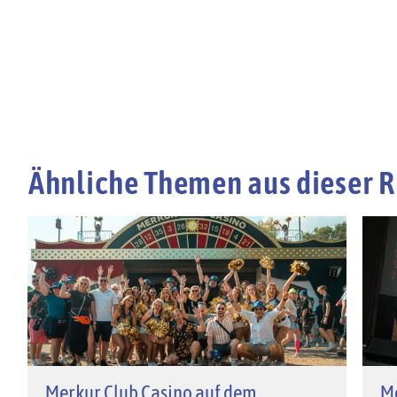
Ähnliche Themen aus dieser R
Merkur Club Casino auf dem
M