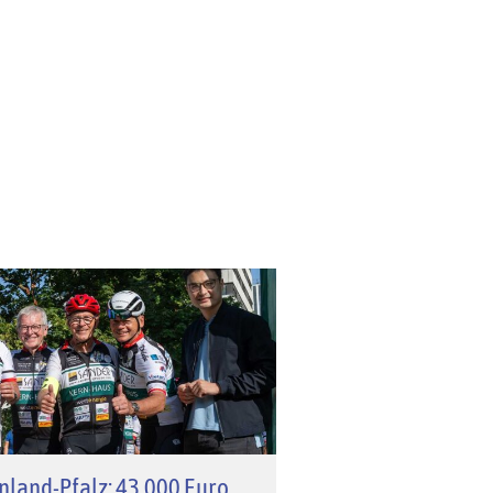
nland-Pfalz: 43.000 Euro