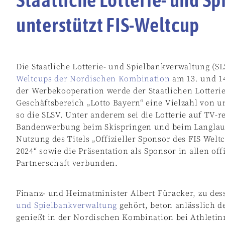
unterstützt FIS-Weltcup
Die Staatliche Lotterie- und Spielbankverwaltung (S
Weltcups der Nordischen Kombination
am 13. und 14
der Werbekooperation werde der Staatlichen Lotteri
Geschäftsbereich „Lotto Bayern“ eine Vielzahl von 
so die SLSV. Unter anderem sei die Lotterie auf TV-
Bandenwerbung beim Skispringen und beim Langlauf 
Nutzung des Titels „Offizieller Sponsor des FIS We
2024“ sowie die Präsentation als Sponsor in allen of
Partnerschaft verbunden.
Finanz- und Heimatminister Albert Füracker, zu des
und Spielbankverwaltung
gehört, beton anlässlich d
genießt in der Nordischen Kombination bei Athletin