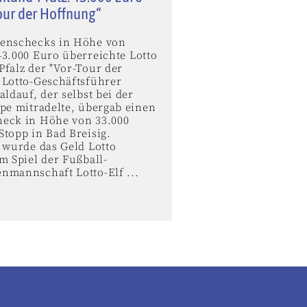
our der Hoffnung“
enschecks in Höhe von
43.000 Euro überreichte Lotto
Pfalz der "Vor-Tour der
 Lotto-Geschäftsführer
aldauf, der selbst bei der
ppe mitradelte, übergab einen
eck in Höhe von 33.000
topp in Bad Breisig.
 wurde das Geld Lotto
m Spiel der Fußball-
nmannschaft Lotto-Elf ...