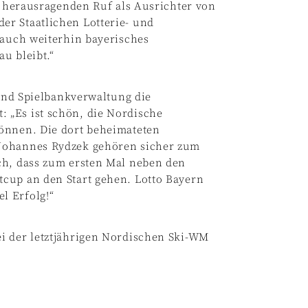
en herausragenden Ruf als Ausrichter von
r Staatlichen Lotterie- und
 auch weiterhin bayerisches
u bleibt.“
 und Spielbankverwaltung die
 „Es ist schön, die Nordische
önnen. Die dort beheimateten
 Johannes Rydzek gehören sicher zum
ch, dass zum ersten Mal neben den
cup an den Start gehen. Lotto Bayern
l Erfolg!“
i der letztjährigen Nordischen Ski-WM