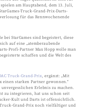
 spielen am Hauptabend, dem 13. Juli,
StarGames-Truck-Grand-Prix-Darts-
etverlosung für das Rennwochenende
e bei StarGames sind begeistert, diese
 sich auf eine „atemberaubende
arts-Profi-Partner Max Hopp wolle man
egeisterte schaffen und die Welt des
ADAC Truck-Grand-Prix
, ergänzt: „Mit
 einen starken Partner gewonnen.“
m unvergesslichen Erlebnis zu machen.
t zu integrieren, hat uns schon seit
cker-Kult und Darts ist offensichtlich.
 Truck-Grand-Prix noch vielfältiger und