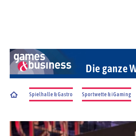
Die ganze W
Spielhalle & Gastro
Sportwette & iGaming
Startseite