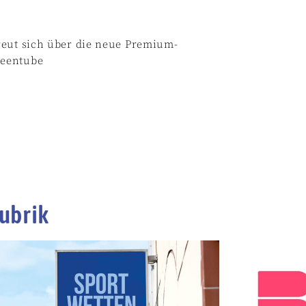
reut sich über die neue Premium-
reentube
ubrik