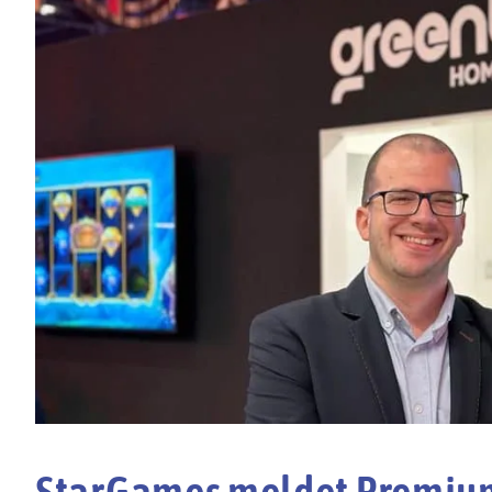
StarGames meldet Premium