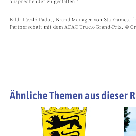
ansprechender zu gestalten.“
Bild: László Pados, Brand Manager von StarGames, f
Partnerschaft mit dem ADAC Truck-Grand-Prix. © G
Ähnliche Themen aus dieser R