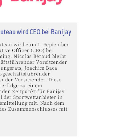
uteau wird CEO bei Banijay
uteau wird zum 1. September
tive Officer (CEO) bei
ming. Nicolas Béraud bleibt
häftsführender Vorsitzender
tungsrats, Joachim Baca
ht-geschäftsführender
tender Vorsitzender. Diese
erfolge zu einem
nden Zeitpunkt für Banijay
l der Sportwettanbieter in
semitteilung mit. Nach dem
des Zusammenschlusses mit