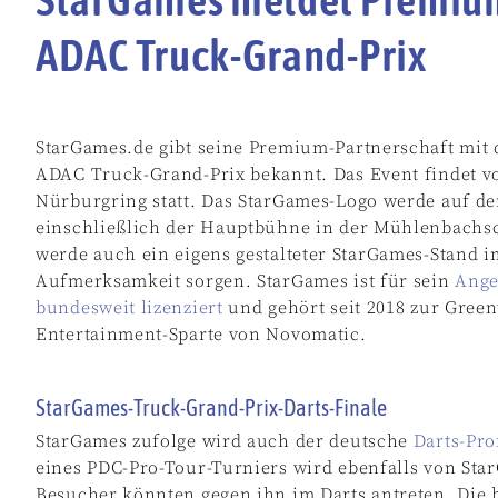
ADAC Truck-Grand-Prix
StarGames.de gibt seine Premium-Partnerschaft mit 
ADAC Truck-Grand-Prix bekannt. Das Event findet vo
Nürburgring statt. Das StarGames-Logo werde auf de
einschließlich der Hauptbühne in der Mühlenbachsch
werde auch ein eigens gestalteter StarGames-Stand i
Aufmerksamkeit sorgen. StarGames ist für sein
Ange
bundesweit lizenziert
und gehört seit 2018 zur Gree
Entertainment-Sparte von Novomatic.
StarGames-Truck-Grand-Prix-Darts-Finale
StarGames zufolge wird auch der deutsche
Darts-Pr
eines PDC-Pro-Tour-Turniers wird ebenfalls von St
Besucher könnten gegen ihn im Darts antreten. Die b