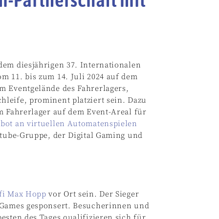
dem diesjährigen 37. Internationalen
m 11. bis zum 14. Juli 2024 auf dem
m Eventgelände des Fahrerlagers,
leife, prominent platziert sein. Dazu
m Fahrerlager auf dem Event-Areal für
bot an virtuellen Automatenspielen
ntube-Gruppe, der Digital Gaming und
ofi Max Hopp
vor Ort sein. Der Sieger
arGames gesponsert. Besucherinnen und
esten des Tages qualifizieren sich für