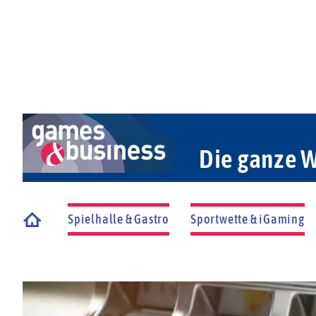
Die ganze W
Spielhalle & Gastro
Sportwette & iGaming
Startseite