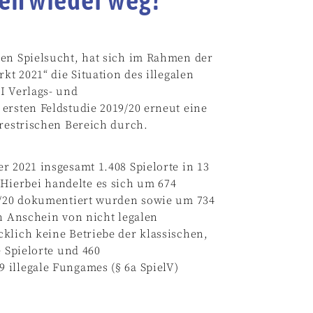
gen Spielsucht, hat sich im Rahmen der
kt 2021“ die Situation des illegalen
I Verlags- und
ersten Feldstudie 2019/20 erneut eine
rrestrischen Bereich durch.
r 2021 insgesamt 1.408 Spielorte in 13
ierbei handelte es sich um 674
19/20 dokumentiert wurden sowie um 734
en Anschein von nicht legalen
klich keine Betriebe der klassischen,
e Spielorte und 460
 illegale Fungames (§ 6a SpielV)