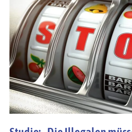
Studie: „Die Illegalen müs