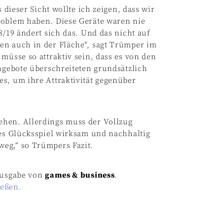
 dieser Sicht wollte ich zeigen, dass wir
roblem haben. Diese Geräte waren nie
8/19 ändert sich das. Und das nicht auf
en auch in der Fläche“, sagt Trümper im
 müsse so attraktiv sein, dass es von den
angebote überschreiteten grundsätzlich
s, um ihre Attraktivität gegenüber
ehen. Allerdings muss der Vollzug
les Glücksspiel wirksam und nachhaltig
eg,“ so Trümpers Fazit.
-Ausgabe von
games & business
.
ießen.