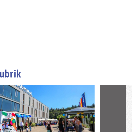
ubrik