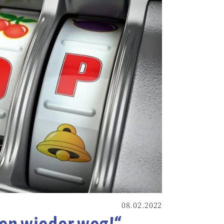
08.02.2022
sen wieder weg!“