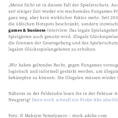
„Meine Sicht ist in diesem Fall der Spielerschutz. Aus
seit einiger Zeit wieder ein wachsendes Fungames-P
ganz weg, aber kein wirklicher Faktor mehr. Seit 201
die üblichen Hotspots beschränkt, sondern inzwisch
games & business
-Interview. Das legale Spielangebot
Spielgästen auch genutzt wird. Illegale Glücksspiel
die Grenzen der Gesetzgebung und des Spielerschutze
legalen Glücksspielangeboten zu erhöhen.
„Wir haben geltendes Recht, gegen Fungames vorzug
logistisch und informell gestärkt werden, um illega
bekämpfen zu können. Die Illegalen müssen wieder w
Näheres zu der Feldstudie lesen Sie in der Februar
Neugierig?
Dann noch schnell ein Probe-Abo abschl
Foto: © Maksym Yemelyanov – stock.adobe.com