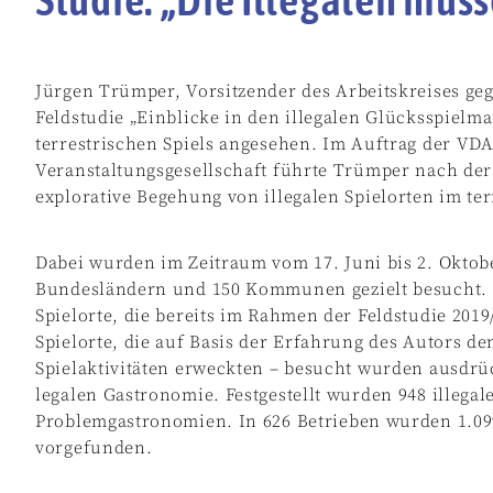
Jürgen Trümper, Vorsitzender des Arbeitskreises ge
Feldstudie „Einblicke in den illegalen Glücksspielmar
terrestrischen Spiels angesehen. Im Auftrag der VDA
Veranstaltungsgesellschaft führte Trümper nach der 
explorative Begehung von illegalen Spielorten im te
Dabei wurden im Zeitraum vom 17. Juni bis 2. Oktobe
Bundesländern und 150 Kommunen gezielt besucht. H
Spielorte, die bereits im Rahmen der Feldstudie 20
Spielorte, die auf Basis der Erfahrung des Autors d
Spielaktivitäten erweckten – besucht wurden ausdrüc
legalen Gastronomie. Festgestellt wurden 948 illegal
Problemgastronomien. In 626 Betrieben wurden 1.099
vorgefunden.