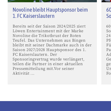
Novoline bleibt Hauptsponsor beim
60
1. FC Kaiserslautern
S
Bereits seit der Saison 2024/2025 ziert
60
Löwen Entertainment mit der Marke
So
Novoline die Trikotbrust der Roten
24
Teufel. Das Unternehmen aus Bingen
Pf
bleibt mit seiner Dachmarke auch in der
Fü
Saison 2027/2028 Hauptsponsor des 1.
Pa
FC Kaiserslautern. Der
Ad
Sponsoringvertrag wurde verlängert,
Ge
teilen die Partner in einer aktuellen
ge
Pressemitteilung mit.Vor seiner
Un
Aktivität ...
Fo