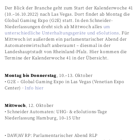
Der Blick der Branche geht zum Start der Kalenderwoche 41
(10.–16.10.2022) nach Las Vegas. Dort findet ab Montag die
Global Gaming Expo (G2E) statt. In den Schneider-
Niederlassungen dreht sich ab Mittwoch alles
um
unterschiedliche Unterhaltungsgeräte und eSolutions
. Für
Mittwoch ist außerdem ein parlamentarischer Abend der
Automatenwirtschaft anberaumt – diesmal in der
Landeshauptstadt von Rheinland-Pfalz. Hier kommen die
Termine der Kalenderwoche 41 in der Übersicht.
Montag bis Donnerstag
, 10.–13. Oktober
• G2E – Global Gaming Expo in Las Vegas (Venetian Expo
Center) ·
Info hier
Mittwoch
, 12. Oktober
• Schneider Automaten: UHG- & eSolutions-Tage
Niederlassung Hamburg, 10–15 Uhr
• DAW/AV RP: Parlamentarischer Abend RLP