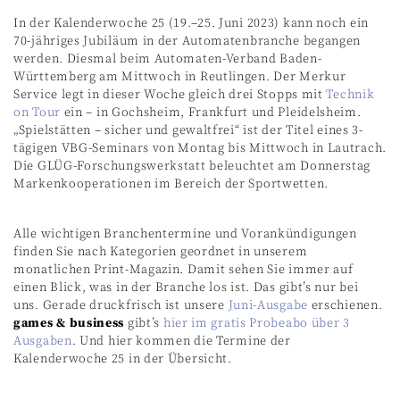
In der Kalenderwoche 25 (19.–25. Juni 2023) kann noch ein
70-jähriges Jubiläum in der Automatenbranche begangen
werden. Diesmal beim Automaten-Verband Baden-
Württemberg am Mittwoch in Reutlingen. Der Merkur
Service legt in dieser Woche gleich drei Stopps mit
Technik
on Tour
ein – in Gochsheim, Frankfurt und Pleidelsheim.
„Spielstätten – sicher und gewaltfrei“ ist der Titel eines 3-
tägigen VBG-Seminars von Montag bis Mittwoch in Lautrach.
Die GLÜG-Forschungswerkstatt beleuchtet am Donnerstag
Markenkooperationen im Bereich der Sportwetten.
Alle wichtigen Branchentermine und Vorankündigungen
finden Sie nach Kategorien geordnet in unserem
monatlichen Print-Magazin. Damit sehen Sie immer auf
einen Blick, was in der Branche los ist. Das gibt’s nur bei
uns. Gerade druckfrisch ist unsere
Juni-Ausgabe
erschienen.
games & business
gibt’s
hier im gratis Probeabo über 3
Ausgaben
. Und hier kommen die Termine der
Kalenderwoche 25 in der Übersicht.