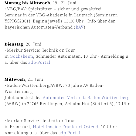
Montag bis Mittwoch
, 19.–21. Juni
• VBG/BAV: Spielstätten – sicher und gewaltfrei
Seminar in der VBG-Akademie in Lautrach (Seminarnr.
YSPIGS2301), Beginn jeweils 13.30 Uhr · Info über den
Bayerischen Automaten-Verband (
BAV
)
Dienstag
, 20. Juni
• Merkur Service: Technik on Tour
in
Gochsheim
, Schneider Automaten, 10 Uhr · Anmeldung u.
a. über das
adp-Portal
Mittwoch
, 21. Juni
• Baden-Württemberg/AVBW: 70 Jahre AV Baden-
Württemberg
Jubiläumsfest des
Automaten-Verbands Baden-Württemberg
(AVBW) in 72766 Reutlingen, Achalm Hof (Stettert 6), 17 Uhr
• Merkur Service: Technik on Tour
in Frankfurt,
Hotel Innside Frankfurt Ostend
, 10 Uhr ·
Anmeldung u. a. über das
adp-Portal