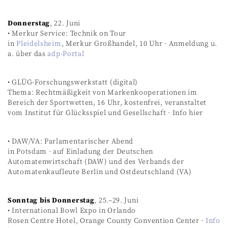
Donnerstag
, 22. Juni
• Merkur Service: Technik on Tour
in
Pleidelsheim
, Merkur Großhandel, 10 Uhr · Anmeldung u.
a. über das
adp-Portal
• GLÜG-Forschungswerkstatt (digital)
Thema: Rechtmäßigkeit von Markenkooperationen im
Bereich der Sportwetten, 16 Uhr, kostenfrei, veranstaltet
vom Institut für Glücksspiel und Gesellschaft · Info hier
• DAW/VA: Parlamentarischer Abend
in Potsdam · auf Einladung der Deutschen
Automatenwirtschaft (DAW) und des Verbands der
Automatenkaufleute Berlin und Ostdeutschland (VA)
Sonntag bis Donnerstag
, 25.–29. Juni
• International Bowl Expo in Orlando
Rosen Centre Hotel, Orange County Convention Center ·
Info