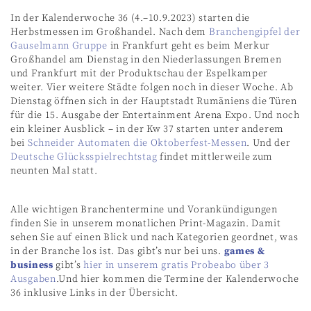
In der Kalenderwoche 36 (4.–10.9.2023) starten die
Herbstmessen im Großhandel. Nach dem
Branchengipfel der
Gauselmann Gruppe
in Frankfurt geht es beim Merkur
Großhandel am Dienstag in den Niederlassungen Bremen
und Frankfurt mit der Produktschau der Espelkamper
weiter. Vier weitere Städte folgen noch in dieser Woche. Ab
Dienstag öffnen sich in der Hauptstadt Rumäniens die Türen
für die 15. Ausgabe der Entertainment Arena Expo. Und noch
ein kleiner Ausblick – in der Kw 37 starten unter anderem
bei
Schneider Automaten die Oktoberfest-Messen
. Und der
Deutsche Glücksspielrechtstag
findet mittlerweile zum
neunten Mal statt.
Alle wichtigen Branchentermine und Vorankündigungen
finden Sie in unserem monatlichen Print-Magazin. Damit
sehen Sie auf einen Blick und nach Kategorien geordnet, was
in der Branche los ist. Das gibt’s nur bei uns.
games &
business
gibt’s
hier in unserem gratis Probeabo über 3
Ausgaben
.Und hier kommen die Termine der Kalenderwoche
36 inklusive Links in der Übersicht.