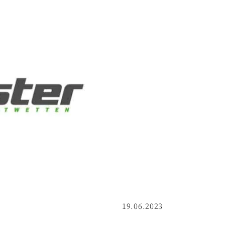
19.06.2023