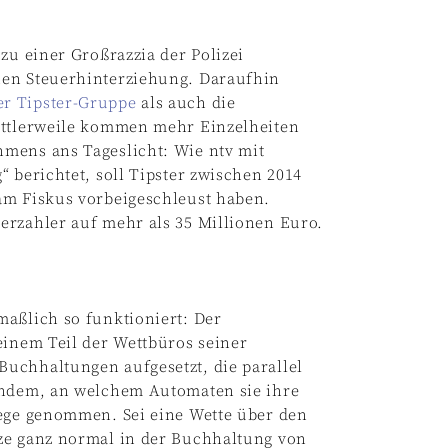
zu einer Großrazzia der Polizei
ien Steuerhinterziehung. Daraufhin
r Tipster-Gruppe
als auch die
ittlerweile kommen mehr Einzelheiten
mens ans Tageslicht: Wie ntv mit
 berichtet, soll Tipster zwischen 2014
am Fiskus vorbeigeschleust haben.
erzahler auf mehr als 35 Millionen Euro.
maßlich so funktioniert: Der
einem Teil der Wettbüros seiner
uchhaltungen aufgesetzt, die parallel
chdem, an welchem Automaten sie ihre
Wege genommen. Sei eine Wette über den
ze ganz normal in der Buchhaltung von