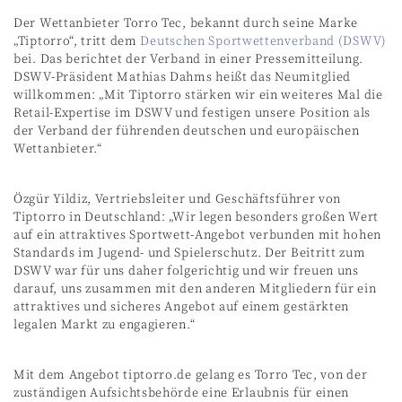
Der Wettanbieter Torro Tec, bekannt durch seine Marke
„Tiptorro“, tritt dem
Deutschen Sportwettenverband (DSWV)
bei. Das berichtet der Verband in einer Pressemitteilung.
DSWV-Präsident Mathias Dahms heißt das Neumitglied
willkommen: „Mit Tiptorro stärken wir ein weiteres Mal die
Retail-Expertise im DSWV und festigen unsere Position als
der Verband der führenden deutschen und europäischen
Wettanbieter.“
Özgür Yildiz, Vertriebsleiter und Geschäftsführer von
Tiptorro in Deutschland: „Wir legen besonders großen Wert
auf ein attraktives Sportwett-Angebot verbunden mit hohen
Standards im Jugend- und Spielerschutz. Der Beitritt zum
DSWV war für uns daher folgerichtig und wir freuen uns
darauf, uns zusammen mit den anderen Mitgliedern für ein
attraktives und sicheres Angebot auf einem gestärkten
legalen Markt zu engagieren.“
Mit dem Angebot tiptorro.de gelang es Torro Tec, von der
zuständigen Aufsichtsbehörde eine Erlaubnis für einen