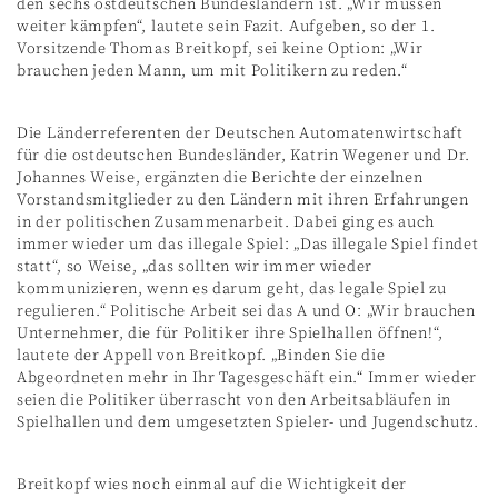
den sechs ostdeutschen Bundesländern ist. „Wir müssen
weiter kämpfen“, lautete sein Fazit. Aufgeben, so der 1.
Vorsitzende Thomas Breitkopf, sei keine Option: „Wir
brauchen jeden Mann, um mit Politikern zu reden.“
Die Länderreferenten der Deutschen Automatenwirtschaft
für die ostdeutschen Bundesländer, Katrin Wegener und Dr.
Johannes Weise, ergänzten die Berichte der einzelnen
Vorstandsmitglieder zu den Ländern mit ihren Erfahrungen
in der politischen Zusammenarbeit. Dabei ging es auch
immer wieder um das illegale Spiel: „Das illegale Spiel findet
statt“, so Weise, „das sollten wir immer wieder
kommunizieren, wenn es darum geht, das legale Spiel zu
regulieren.“ Politische Arbeit sei das A und O: „Wir brauchen
Unternehmer, die für Politiker ihre Spielhallen öffnen!“,
lautete der Appell von Breitkopf. „Binden Sie die
Abgeordneten mehr in Ihr Tagesgeschäft ein.“ Immer wieder
seien die Politiker überrascht von den Arbeitsabläufen in
Spielhallen und dem umgesetzten Spieler- und Jugendschutz.
Breitkopf wies noch einmal auf die Wichtigkeit der