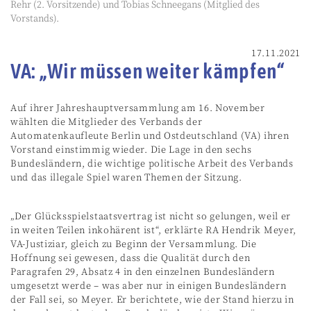
Rehr (2. Vorsitzende) und Tobias Schneegans (Mitglied des
Vorstands).
17.11.2021
VA: „Wir müssen weiter kämpfen“
Auf ihrer Jahreshauptversammlung am 16. November
wählten die Mitglieder des Verbands der
Automatenkaufleute Berlin und Ostdeutschland (VA) ihren
Vorstand einstimmig wieder. Die Lage in den sechs
Bundesländern, die wichtige politische Arbeit des Verbands
und das illegale Spiel waren Themen der Sitzung.
„Der Glücksspielstaatsvertrag ist nicht so gelungen, weil er
in weiten Teilen inkohärent ist“, erklärte RA Hendrik Meyer,
VA-Justiziar, gleich zu Beginn der Versammlung. Die
Hoffnung sei gewesen, dass die Qualität durch den
Paragrafen 29, Absatz 4 in den einzelnen Bundesländern
umgesetzt werde – was aber nur in einigen Bundesländern
der Fall sei, so Meyer. Er berichtete, wie der Stand hierzu in