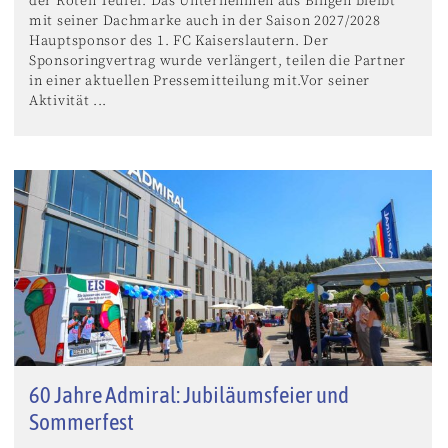
der Roten Teufel. Das Unternehmen aus Bingen bleibt
mit seiner Dachmarke auch in der Saison 2027/2028
Hauptsponsor des 1. FC Kaiserslautern. Der
Sponsoringvertrag wurde verlängert, teilen die Partner
in einer aktuellen Pressemitteilung mit.Vor seiner
Aktivität ...
60 Jahre Admiral: Jubiläumsfeier und
Sommerfest