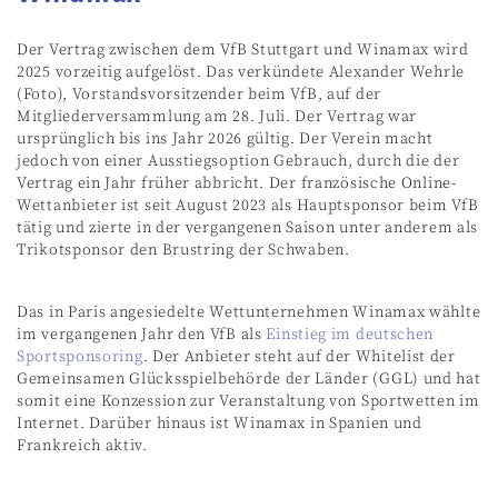
Der Vertrag zwischen dem VfB Stuttgart und Winamax wird
2025 vorzeitig aufgelöst. Das verkündete Alexander Wehrle
(Foto), Vorstandsvorsitzender beim VfB, auf der
Mitgliederversammlung am 28. Juli. Der Vertrag war
ursprünglich bis ins Jahr 2026 gültig. Der Verein macht
jedoch von einer Ausstiegsoption Gebrauch, durch die der
Vertrag ein Jahr früher abbricht. Der französische Online-
Wettanbieter ist seit August 2023 als Hauptsponsor beim VfB
tätig und zierte in der vergangenen Saison unter anderem als
Trikotsponsor den Brustring der Schwaben.
Das in Paris angesiedelte Wettunternehmen Winamax wählte
im vergangenen Jahr den VfB als
Einstieg im deutschen
Sportsponsoring
. Der Anbieter steht auf der Whitelist der
Gemeinsamen Glücksspielbehörde der Länder (GGL) und hat
somit eine Konzession zur Veranstaltung von Sportwetten im
Internet. Darüber hinaus ist Winamax in Spanien und
Frankreich aktiv.