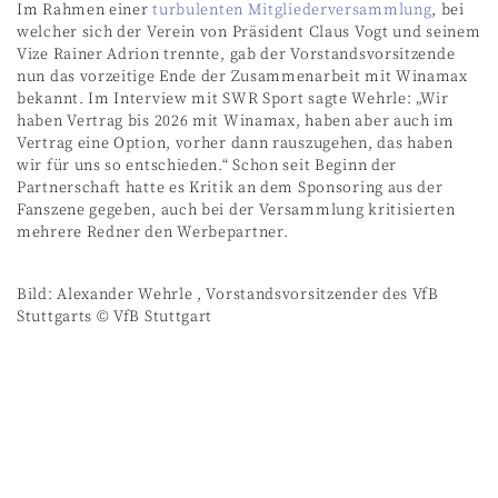
Im Rahmen einer
turbulenten Mitgliederversammlung
, bei
welcher sich der Verein von Präsident Claus Vogt und seinem
Vize Rainer Adrion trennte, gab der Vorstandsvorsitzende
nun das vorzeitige Ende der Zusammenarbeit mit Winamax
bekannt. Im Interview mit SWR Sport sagte Wehrle: „Wir
haben Vertrag bis 2026 mit Winamax, haben aber auch im
Vertrag eine Option, vorher dann rauszugehen, das haben
wir für uns so entschieden.“ Schon seit Beginn der
Partnerschaft hatte es Kritik an dem Sponsoring aus der
Fanszene gegeben, auch bei der Versammlung kritisierten
mehrere Redner den Werbepartner.
Bild: Alexander Wehrle , Vorstandsvorsitzender des VfB
Stuttgarts © VfB Stuttgart