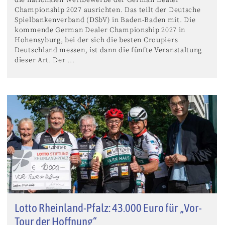
Championship 2027 ausrichten. Das teilt der Deutsche
Spielbankenverband (DSbV) in Baden-Baden mit. Die
kommende German Dealer Championship 2027 in
Hohensyburg, bei der sich die besten Croupiers
Deutschland messen, ist dann die fünfte Veranstaltung
dieser Art. Der ...
Lotto Rheinland-Pfalz: 43.000 Euro für „Vor-
Tour der Hoffnung“