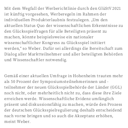
Mit dem Wegfall der Werberichtlinie durch den GlüStV 2021
ist künftig vorgesehen, Werberegeln im Rahmen der
individuellen Produkterlaubnis festzulegen. „Um den
aktuellen Status Quo der wissenschaftlichen Erkenntnisse zu
den Glücksspielfragen für alle Beteiligten präsent zu
machen, könnte beispielsweise ein nationaler
wissenschaftlicher Kongress zu Glücksspiel initiiert
werden,“ so Weber. Dafür sei allerdings die Bereitschaft zum
Dialog aller Marktteilnehmer und aller beteiligten Behörden
und Wissenschaftler notwendig.
Gemäß einer aktuellen Umfrage in Hohenheim trauten mehr
als 50 Prozent der Symposiumsteilnehmerinnen und -
teilnehmer der neuen Glücksspielbehörde der Länder (GGL)
noch nicht, oder mehrheitlich nicht zu, dass diese ihre Ziele
erreichen werde. Wissenschaftliche Evidenz umfänglich
präsent und diskussionsfähig zu machen, würde den Prozess
der deutschen Glücksspielregulierung deshalb entscheidend
nach vorne bringen und so auch die Akzeptanz erhöhen,
meint Weber.