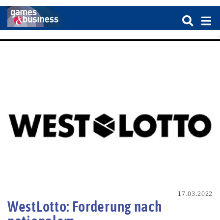
17.03.2022
WestLotto: Forderung nach