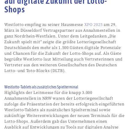
auf digitale Zukunft der Lotto-
Shops
Westlotto empfing zu seiner Hausmesse
XPO 2025
am 29.
März in Düsseldorf Vertragspartner aus Annahmestellen in
ganz Nordrhein-Westfalen. Unter dem Leitgedanken „Die
Zukunft spielt mit“ zeigte die größte Lotteriegesellschaft
Deutschlands den mehr als 1.500 Gästen digitale Potenziale
und Chancen für die Zukunft der Lotto-Shops auf. Als Gäste
begrüßte Westlotto laut Mitteilung auch Vertreterinnen und
Vertreter aus den weiteren Gesellschaften des Deutschen
Lotto- und Toto-Blocks (DLTB).
Westlotto-Tablets als zusätzliches Spielterminal
Highlights der Leitmesse für die knapp 3.000
Annahmestellen in NRW waren der Lotteriegesellschaft
zufolge die Präsentation der bereits erfolgreich eingeführten
Westlotto-Tablets als zusätzliches Spielterminal sowie
zukünftige Weiterentwicklungen der neuen Terminals für die
Lotto-Shops. Außerdem gab das Unternehmen einen
Ausblick auf Entwicklungen zu Tools zur digitalen Analyse