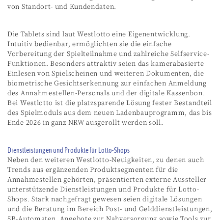
von Standort- und Kundendaten.
Die Tablets sind laut Westlotto eine Eigenentwicklung.
Intuitiv bedienbar, ermöglichten sie die einfache
Vorbereitung der Spielteilnahme und zahlreiche Selfservice-
Funktionen. Besonders attraktiv seien das kamerabasierte
Einlesen von Spielscheinen und weiteren Dokumenten, die
biometrische Gesichtserkennung zur einfachen Anmeldung
des Annahmestellen-Personals und der digitale Kassenbon.
Bei Westlotto ist die platzsparende Lösung fester Bestandteil
des Spielmoduls aus dem neuen Ladenbauprogramm, das bis
Ende 2026 in ganz NRW ausgerollt werden soll.
Dienstleistungen und Produkte für Lotto-Shops
Neben den weiteren Westlotto-Neuigkeiten, zu denen auch
Trends aus ergänzenden Produktsegmenten für die
Annahmestellen gehörten, präsentierten externe Aussteller
unterstützende Dienstleistungen und Produkte für Lotto-
Shops. Stark nachgefragt gewesen seien digitale Lösungen
und die Beratung im Bereich Post- und Gelddienstleistungen,
SB-Automaten, Angebote zur Nahversorgung sowie Tools zur