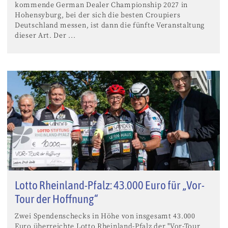
kommende German Dealer Championship 2027 in
Hohensyburg, bei der sich die besten Croupiers
Deutschland messen, ist dann die fünfte Veranstaltung
dieser Art. Der ...
Lotto Rheinland-Pfalz: 43.000 Euro für „Vor-
Tour der Hoffnung“
Zwei Spendenschecks in Höhe von insgesamt 43.000
Euro überreichte Lotto Rheinland-Pfalz der "Vor-Tour