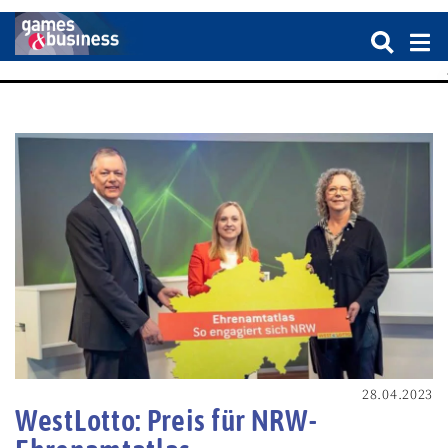
28.04.2023
WestLotto: Preis für NRW-