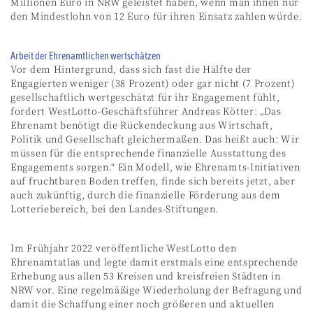
Millionen Euro in NRW geleistet haben, wenn man ihnen nur
den Mindestlohn von 12 Euro für ihren Einsatz zahlen würde.
Arbeit der Ehrenamtlichen wertschätzen
Vor dem Hintergrund, dass sich fast die Hälfte der
Engagierten weniger (38 Prozent) oder gar nicht (7 Prozent)
gesellschaftlich wertgeschätzt für ihr Engagement fühlt,
fordert WestLotto-Geschäftsführer Andreas Kötter: „Das
Ehrenamt benötigt die Rückendeckung aus Wirtschaft,
Politik und Gesellschaft gleichermaßen. Das heißt auch: Wir
müssen für die entsprechende finanzielle Ausstattung des
Engagements sorgen.“ Ein Modell, wie Ehrenamts-Initiativen
auf fruchtbaren Boden treffen, finde sich bereits jetzt, aber
auch zukünftig, durch die finanzielle Förderung aus dem
Lotteriebereich, bei den Landes-Stiftungen.
Im Frühjahr 2022 veröffentliche WestLotto den
Ehrenamtatlas und legte damit erstmals eine entsprechende
Erhebung aus allen 53 Kreisen und kreisfreien Städten in
NRW vor. Eine regelmäßige Wiederholung der Befragung und
damit die Schaffung einer noch größeren und aktuellen