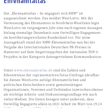
Ehrenamtatlas
Der „Ehrenamtatlas – So engagiert sich NRW“ ist
ausgezeichnet worden. Das meldet WestLotto. Mit der
Vermessung des Ehrenamtes in Nordrhein-Westfalen legte
WestLotto im vergangenen Jahr eine nach eigenen Aussagen
bislang einmalige Datenbasis zum freiwilligen Engagement
im bevölkerungsreichsten Bundesland vor. Für seine
Aussagekraft stand der NRW-Ehrenamtatlas nun bei der
Vergabe des Internationalen Deutschen PR-Preises in
Hannover auf dem Siegertreppchen der nationalen TOP-3-
Projekte in der Kategorie datengetriebene Kommunikation.
Unter
www.ehrenamtatlas.de
sind die Zahlen und
Erkenntnisse der repräsentativen forsa-Umfrage abrufbar.
Sie dienen WestLotto zufolge Ehrenamtlichen und
politischen Entscheidern sowie gemeinnützigen
Organisationen, Vereinen und Verbänden inzwischen ebenso
als wichtige Arbeits- und Diskussionsgrundlage wie auch
vielen Medien. Die Daten besagen unter anderem, dass
freiwillig Engagierte allein in 2021 Arbeit im Wert von 19,14