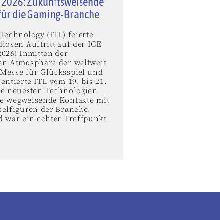
 2026: Zukunftsweisende
für die Gaming-Branche
Technology (ITL) feierte
iosen Auftritt auf der ICE
2026! Inmitten der
en Atmosphäre der weltweit
Messe für Glücksspiel und
entierte ITL vom 19. bis 21.
ne neuesten Technologien
e wegweisende Kontakte mit
selfiguren der Branche.
d war ein echter Treffpunkt