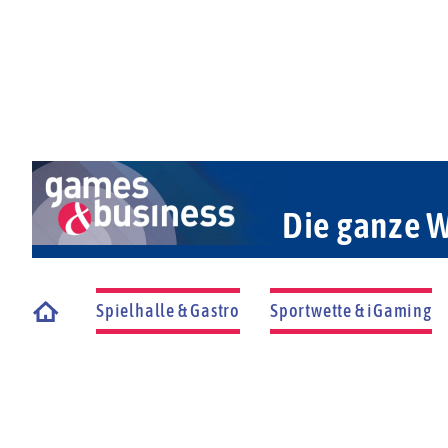
Die ganze W
Spielhalle & Gastro
Sportwette & iGaming
Startseite