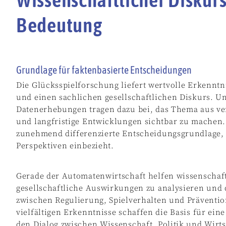
Bedeutung
Grundlage für faktenbasierte Entscheidungen
Die Glücksspielforschung liefert wertvolle Erkenntn
und einen sachlichen gesellschaftlichen Diskurs. U
Datenerhebungen tragen dazu bei, das Thema aus ve
und langfristige Entwicklungen sichtbar zu machen. 
zunehmend differenzierte Entscheidungsgrundlage, 
Perspektiven einbezieht.
Gerade der Automatenwirtschaft helfen wissenschaf
gesellschaftliche Auswirkungen zu analysieren un
zwischen Regulierung, Spielverhalten und Präventi
vielfältigen Erkenntnisse schaffen die Basis für ei
den Dialog zwischen Wissenschaft, Politik und Wirts