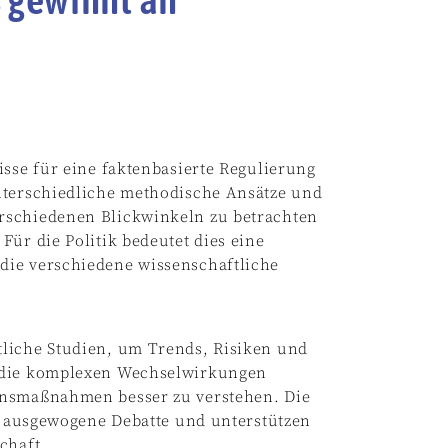
isse für eine faktenbasierte Regulierung
nterschiedliche methodische Ansätze und
rschiedenen Blickwinkeln zu betrachten
Für die Politik bedeutet dies eine
die verschiedene wissenschaftliche
tliche Studien, um Trends, Risiken und
d die komplexen Wechselwirkungen
onsmaßnahmen besser zu verstehen. Die
ne ausgewogene Debatte und unterstützen
chaft.