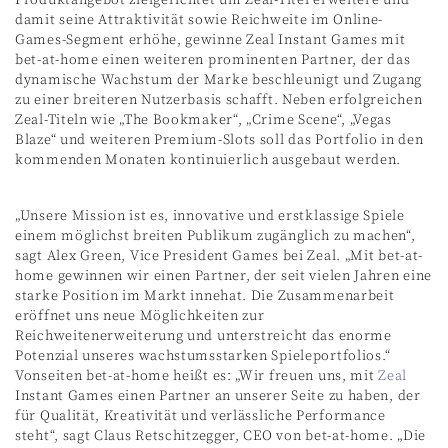
damit seine Attraktivität sowie Reichweite im Online-
Games-Segment erhöhe, gewinne Zeal Instant Games mit
bet-at-home einen weiteren prominenten Partner, der das
dynamische Wachstum der Marke beschleunigt und Zugang
zu einer breiteren Nutzerbasis schafft. Neben erfolgreichen
Zeal-Titeln wie „The Bookmaker“, „Crime Scene“, „Vegas
Blaze“ und weiteren Premium-Slots soll das Portfolio in den
kommenden Monaten kontinuierlich ausgebaut werden.
„Unsere Mission ist es, innovative und erstklassige Spiele
einem möglichst breiten Publikum zugänglich zu machen“,
sagt Alex Green, Vice President Games bei Zeal. „Mit bet-at-
home gewinnen wir einen Partner, der seit vielen Jahren eine
starke Position im Markt innehat. Die Zusammenarbeit
eröffnet uns neue Möglichkeiten zur
Reichweitenerweiterung und unterstreicht das enorme
Potenzial unseres wachstumsstarken Spieleportfolios.“
Vonseiten bet-at-home heißt es: „Wir freuen uns, mit
Zeal
Instant Games einen Partner an unserer Seite zu haben, der
für Qualität, Kreativität und verlässliche Performance
steht“, sagt Claus Retschitzegger, CEO von bet-at-home. „Die