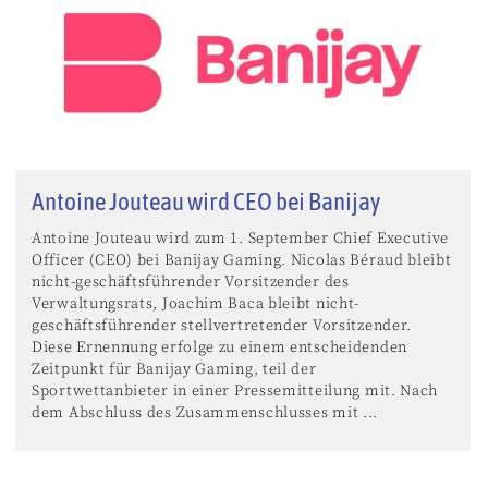
Antoine Jouteau wird CEO bei Banijay
Antoine Jouteau wird zum 1. September Chief Executive
Officer (CEO) bei Banijay Gaming. Nicolas Béraud bleibt
nicht-geschäftsführender Vorsitzender des
Verwaltungsrats, Joachim Baca bleibt nicht-
geschäftsführender stellvertretender Vorsitzender.
Diese Ernennung erfolge zu einem entscheidenden
Zeitpunkt für Banijay Gaming, teil der
Sportwettanbieter in einer Pressemitteilung mit. Nach
dem Abschluss des Zusammenschlusses mit ...