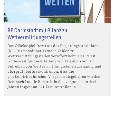
RP Darmstadt mit Bilanz zu
Wettvermittlungsstellen
Das Glücksspiel-Dezernat des Regierungspräsidiums
(RP) Darmstadt hat aktuelle Zahlen zu
Wettvermittlungsstellen veröffentlicht. Das RP ist
landesweit für die Erteilung von Erlaubnissen zum
Betreiben von Wettvermittlungsstellen zuständig und
überprüft bei Erstkontrollen, dass die
glücksspielrechtlichen Vorgaben eingehalten werden.
Demnach hat die Behörde in den vergangenen drei
Jahren insgesamt 371 Erstkontrollen in ...