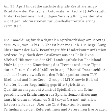
Am 25. April findet die nächste digitale Zertifizierungs-
Roadshow der Deutschen Automatenwirtschaft (DAW) statt.
In der kostenfreien 1-stündigen Veranstaltung werden alle
wichtigen Informationen zur Spielhallenzertifizierung
vermittelt.
Die Anmeldung für den digitalen Aprilworkshop am Montag,
dem 25.4., von 14 bis 15 Uhr ist hier möglich. Die Begrüßung
übernimmt der DAW-Beauftragte für Länderkommunikation
Andreas Rey. Nach dem Grußwort aus der Politik von
Michael Hüttner aus der SPD-Landtagsfraktion Rheinland-
Pfalz folgen eine Einordnung des Themas und erste Tipps
durch Forum-Geschäftsführerin Anja Bischof. Daran schließt
sich der Interviewtalk mit den Prüforganisationen TÜV
Rheinland und InterCert – Group of MTIC sowie Roland
Schäfer, Leiter Regelmäßig geprüfte Spielstätte,
Qualitätsmanagement Admiral Spielhallen, an. Seine
persönlichen Erfahrungen zur Spielhallenzertifizierung
tauscht diesmal Johannes Gill (Royal Casino) mit allen
Interessierten aus. Über die Chat-Funktion können
Teilnehmende den Referentinnen und Referenten live Fragen