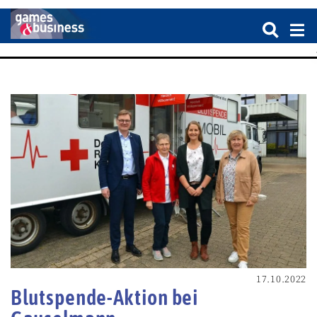
17.10.2022
Blutspende-Aktion bei