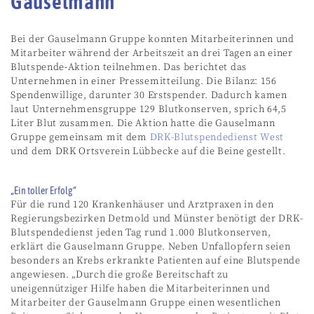
Gauselmann
Bei der Gauselmann Gruppe konnten Mitarbeiterinnen und
Mitarbeiter während der Arbeitszeit an drei Tagen an einer
Blutspende-Aktion teilnehmen. Das berichtet das
Unternehmen in einer Pressemitteilung. Die Bilanz: 156
Spendenwillige, darunter 30 Erstspender. Dadurch kamen
laut Unternehmensgruppe 129 Blutkonserven, sprich 64,5
Liter Blut zusammen. Die Aktion hatte die Gauselmann
Gruppe gemeinsam mit dem
DRK-Blutspendedienst West
und dem DRK Ortsverein Lübbecke auf die Beine gestellt.
„Ein toller Erfolg“
Für die rund 120 Krankenhäuser und Arztpraxen in den
Regierungsbezirken Detmold und Münster benötigt der DRK-
Blutspendedienst jeden Tag rund 1.000 Blutkonserven,
erklärt die Gauselmann Gruppe. Neben Unfallopfern seien
besonders an Krebs erkrankte Patienten auf eine Blutspende
angewiesen. „Durch die große Bereitschaft zu
uneigennütziger Hilfe haben die Mitarbeiterinnen und
Mitarbeiter der Gauselmann Gruppe einen wesentlichen