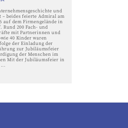
nternehmensgeschichte und
 – beides feierte Admiral am
026 auf dem Firmengelände in
f. Rund 200 Fach- und
äfte mit Partnerinnen und
owie 40 Kinder waren
folge der Einladung der
ührung zur Jubiläumsfeier
ürdigung der Menschen im
n Mit der Jubiläumsfeier in
...