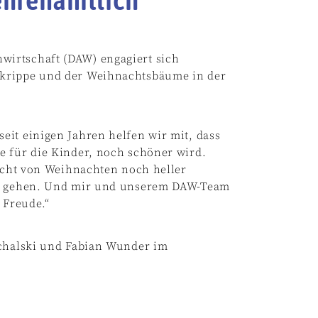
irtschaft (DAW) engagiert sich
skrippe und der Weihnachtsbäume in der
eit einigen Jahren helfen wir mit, dass
e für die Kinder, noch schöner wird.
Licht von Weihnachten noch heller
ren gehen. Und mir und unserem DAW-Team
 Freude.“
ichalski und Fabian Wunder im