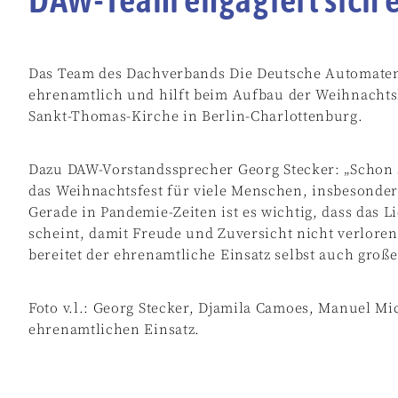
Das Team des Dachverbands Die Deutsche Automatenw
ehrenamtlich und hilft beim Aufbau der Weihnacht
Sankt-Thomas-Kirche in Berlin-Charlottenburg.
Dazu DAW-Vorstandssprecher Georg Stecker: „Schon s
das Weihnachtsfest für viele Menschen, insbesonder
Gerade in Pandemie-Zeiten ist es wichtig, dass das 
scheint, damit Freude und Zuversicht nicht verlo
bereitet der ehrenamtliche Einsatz selbst auch große
Foto v.l.: Georg Stecker, Djamila Camoes, Manuel M
ehrenamtlichen Einsatz.