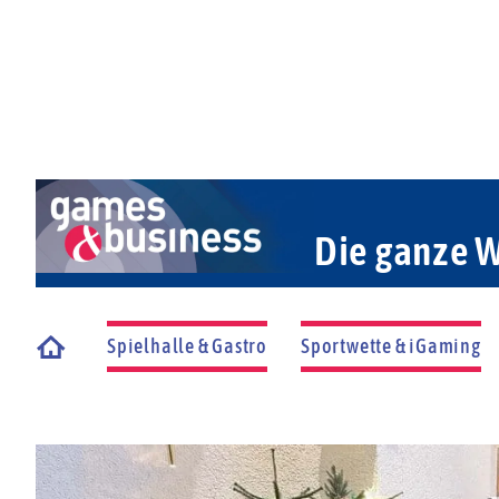
Die ganze W
Spielhalle & Gastro
Sportwette & iGaming
Startseite