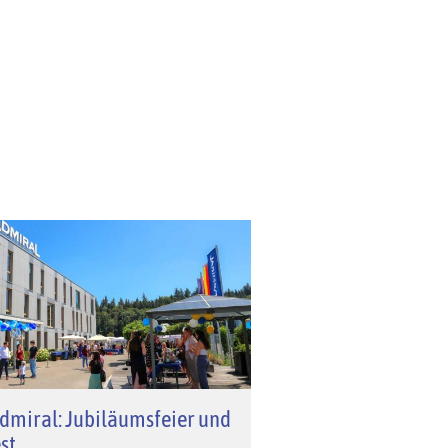
dmiral: Jubiläumsfeier und
st