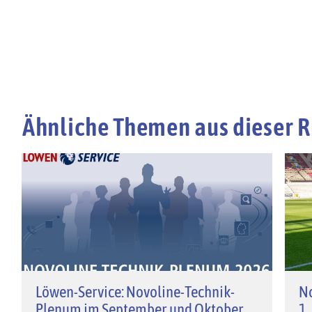
Ähnliche Themen aus dieser R
Löwen-Service: Novoline-Technik-
No
Plenum im September und Oktober
1.