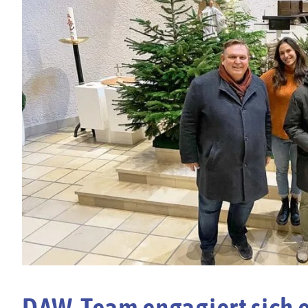
DAW-Team engagiert sich 