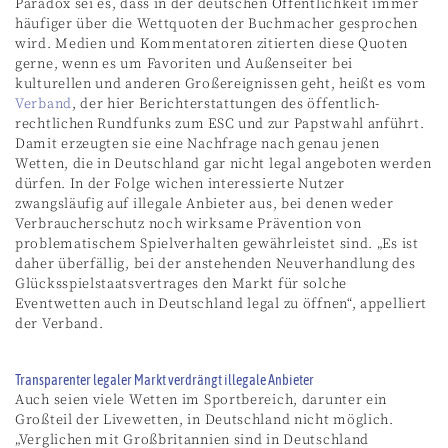
Paradox sei es, dass in der deutschen Öffentlichkeit immer
häufiger über die Wettquoten der Buchmacher gesprochen
wird. Medien und Kommentatoren zitierten diese Quoten
gerne, wenn es um Favoriten und Außenseiter bei
kulturellen und anderen Großereignissen geht, heißt es vom
Verband
, der hier Berichterstattungen des öffentlich-
rechtlichen Rundfunks zum ESC und zur Papstwahl anführt.
Damit erzeugten sie eine Nachfrage nach genau jenen
Wetten, die in Deutschland gar nicht legal angeboten werden
dürfen. In der Folge wichen interessierte Nutzer
zwangsläufig auf illegale Anbieter aus, bei denen weder
Verbraucherschutz noch wirksame Prävention von
problematischem Spielverhalten gewährleistet sind. „Es ist
daher überfällig, bei der anstehenden Neuverhandlung des
Glücksspielstaatsvertrages den Markt für solche
Eventwetten auch in Deutschland legal zu öffnen“, appelliert
der Verband.
Transparenter legaler Markt verdrängt illegale Anbieter
Auch seien viele Wetten im Sportbereich, darunter ein
Großteil der Livewetten, in Deutschland nicht möglich.
„Verglichen mit Großbritannien sind in Deutschland