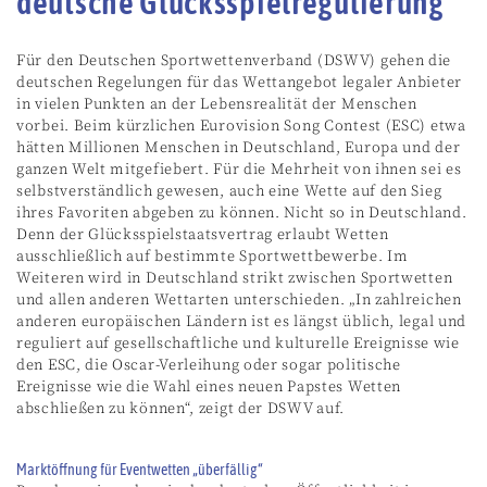
deutsche Glücksspielregulierung“
Für den Deutschen Sportwettenverband (DSWV) gehen die
deutschen Regelungen für das Wettangebot legaler Anbieter
in vielen Punkten an der Lebensrealität der Menschen
vorbei. Beim kürzlichen Eurovision Song Contest (ESC) etwa
hätten Millionen Menschen in Deutschland, Europa und der
ganzen Welt mitgefiebert. Für die Mehrheit von ihnen sei es
selbstverständlich gewesen, auch eine Wette auf den Sieg
ihres Favoriten abgeben zu können. Nicht so in Deutschland.
Denn der Glücksspielstaatsvertrag erlaubt Wetten
ausschließlich auf bestimmte Sportwettbewerbe. Im
Weiteren wird in Deutschland strikt zwischen Sportwetten
und allen anderen Wettarten unterschieden. „In zahlreichen
anderen europäischen Ländern ist es längst üblich, legal und
reguliert auf gesellschaftliche und kulturelle Ereignisse wie
den ESC, die Oscar-Verleihung oder sogar politische
Ereignisse wie die Wahl eines neuen Papstes Wetten
abschließen zu können“, zeigt der DSWV auf.
Marktöffnung für Eventwetten „überfällig“