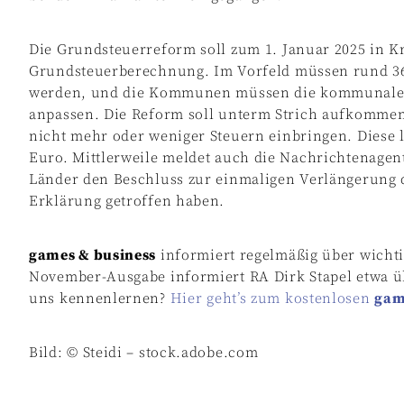
Die Grundsteuerreform soll zum 1. Januar 2025 in Kr
Grundsteuerberechnung. Im Vorfeld müssen rund 36
werden, und die Kommunen müssen die kommunalen
anpassen. Die Reform soll unterm Strich aufkommens
nicht mehr oder weniger Steuern einbringen. Diese lä
Euro. Mittlerweile meldet auch die Nachrichtenagent
Länder den Beschluss zur einmaligen Verlängerung d
Erklärung getroffen haben.
games & business
informiert regelmäßig über wicht
November-Ausgabe informiert RA Dirk Stapel etwa üb
uns kennenlernen?
Hier geht’s zum kostenlosen
gam
Bild: © Steidi – stock.adobe.com