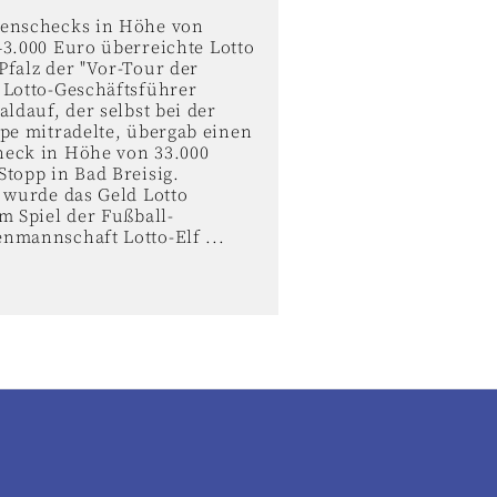
enschecks in Höhe von
43.000 Euro überreichte Lotto
Pfalz der "Vor-Tour der
 Lotto-Geschäftsführer
aldauf, der selbst bei der
ppe mitradelte, übergab einen
eck in Höhe von 33.000
topp in Bad Breisig.
 wurde das Geld Lotto
m Spiel der Fußball-
nmannschaft Lotto-Elf ...