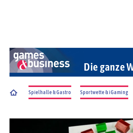
Die ganze W
Spielhalle & Gastro
Sportwette & iGaming
Startseite