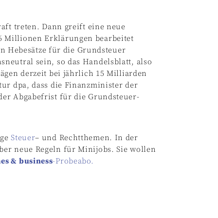
aft treten. Dann greift eine neue
 Millionen Erklärungen bearbeitet
 Hebesätze für die Grundsteuer
neutral sein, so das Handelsblatt, also
gen derzeit bei jährlich 15 Milliarden
ur dpa, dass die Finanzminister der
er Abgabefrist für die Grundsteuer-
ige
Steuer
– und Rechtthemen. In der
er neue Regeln für Minijobs. Sie wollen
es & business
-Probeabo.