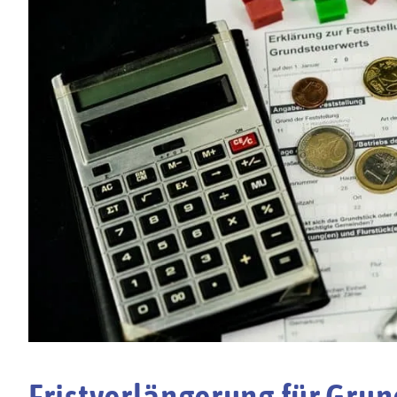
Fristverlängerung für Gru