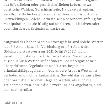
des öffentlichen oder gesellschaftlichen Lebens, etwa
politische Wahlen, Gerichtsurteile, Naturkatastrophen,
gesellschaftliche Ereignisse oder andere, nicht-sportliche
Entwicklungen. Solche Formate seien besonders anfällig für
Manipulation, da sie häufig auf unklaren, subjektiven oder
beeinflussbaren Ereignissen basieren.
Aufgrund der hohen Manipulationsgefahr sind solche Wetten
laut § 3 Abs. 1 Satz 4 in Verbindung mit § 4 Abs. 5 des
Glücksspielstaatsvertrags 2021 (GlüStV 2021) nicht
genehmigungsfähig. Laut Behörde hat der Gesetzgeber
ausschließlich Wetten auf definierte Sportereignisse mit
überprüfbaren Ergebnissen und klaren Regeln als
erlaubnisfähig zugelassen. Jede andere Art von Wetten ist
verboten und nicht erlaubnisfähig. Sowohl das Veranstalten
oder Vermitteln solcher illegalen Wetten, als auch die
Teilnahme daran, sowie die Bewerbung des Angebotes, sind
demnach strafbar.
Bild: © GGL