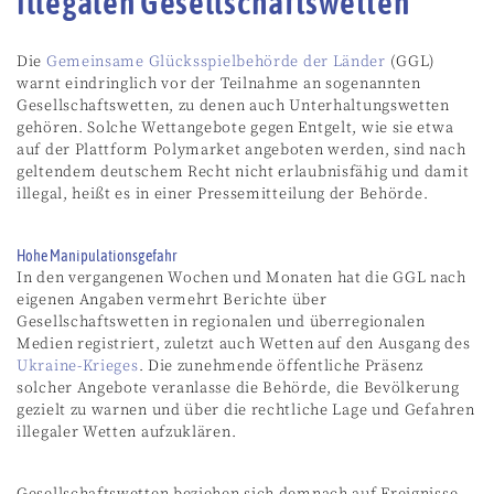
illegalen Gesellschaftswetten
Die
Gemeinsame Glücksspielbehörde der Länder
(GGL)
warnt eindringlich vor der Teilnahme an sogenannten
Gesellschaftswetten, zu denen auch Unterhaltungswetten
gehören. Solche Wettangebote gegen Entgelt, wie sie etwa
auf der Plattform Polymarket angeboten werden, sind nach
geltendem deutschem Recht nicht erlaubnisfähig und damit
illegal, heißt es in einer Pressemitteilung der Behörde.
Hohe Manipulationsgefahr
In den vergangenen Wochen und Monaten hat die GGL nach
eigenen Angaben vermehrt Berichte über
Gesellschaftswetten in regionalen und überregionalen
Medien registriert, zuletzt auch Wetten auf den Ausgang des
Ukraine-Krieges
. Die zunehmende öffentliche Präsenz
solcher Angebote veranlasse die Behörde, die Bevölkerung
gezielt zu warnen und über die rechtliche Lage und Gefahren
illegaler Wetten aufzuklären.
Gesellschaftswetten beziehen sich demnach auf Ereignisse