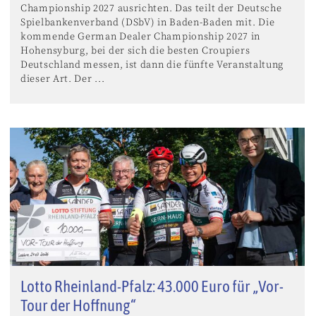
Championship 2027 ausrichten. Das teilt der Deutsche
Spielbankenverband (DSbV) in Baden-Baden mit. Die
kommende German Dealer Championship 2027 in
Hohensyburg, bei der sich die besten Croupiers
Deutschland messen, ist dann die fünfte Veranstaltung
dieser Art. Der ...
Lotto Rheinland-Pfalz: 43.000 Euro für „Vor-
Tour der Hoffnung“